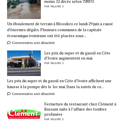
moins 12 décès selon 7INFO
PAR VALAIRE S
Un éboulement de terrain à Mossikro ce lundi 29 juin a causé
d’énormes dégâts. Plusieurs communes de la capitale
économique ivoirienne ont été placées sous...
Commentaires sont désactivés
Les prix du super et du gasoil en Côte
d’Ivoire augmentent en mai
PAR VALAIRE S
Les prix du super et du gasoil en Côte d’Ivoire affichent une
hausse à la pompe dès le 1er mai. Dans la soirée de ce...
Commentaires sont désactivés
Fermeture du restaurant chez Clément à
Bassam suite à l’affaire des tombes
profanées
PAR VALAIRE S