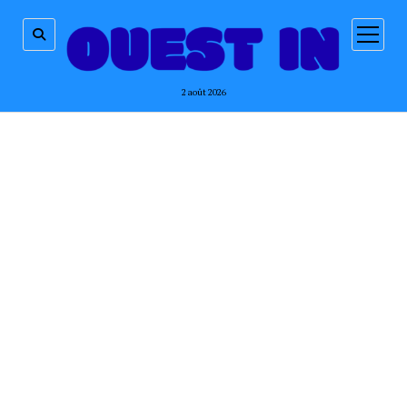
ouvrir
menu
2 août 2026