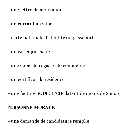
– une lettre de motivation
– un curriculum vitae
– carte nationale d’identité ou passeport
– un casier judiciaire
– une copie du registre de commerce
– un certificat de résidence
– une facture SODECI /CIE datant de moins de 2 mois
𝐏𝐄𝐑𝐒𝐎𝐍𝐍𝐄 𝐌𝐎𝐑𝐀𝐋𝐄
– une demande de candidature remplie