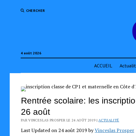
CHERCHER
4 août 2026
ACCUEIL
Actuali
Rentrée scolaire: les inscript
26 août
PAR VINCESLAS PROSPER LE 24 AOÛT 2019 |
ACTUALITÉ
Last Updated on 24 août 2019 by
Vinceslas Prosper