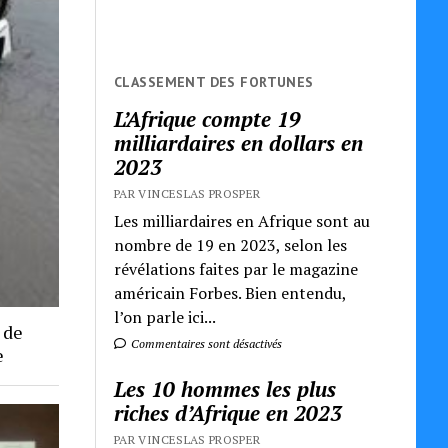
CLASSEMENT DES FORTUNES
L’Afrique compte 19
milliardaires en dollars en
2023
PAR VINCESLAS PROSPER
Les milliardaires en Afrique sont au
nombre de 19 en 2023, selon les
révélations faites par le magazine
américain Forbes. Bien entendu,
l’on parle ici...
 de
Commentaires sont désactivés
e
Les 10 hommes les plus
riches d’Afrique en 2023
PAR VINCESLAS PROSPER