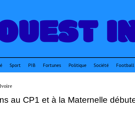
té
Sport
PIB
Fortunes
Politique
Société
Football
ions au CP1 et à la Maternelle débute