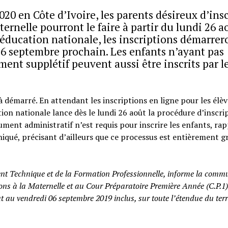
020 en Côte d’Ivoire, les parents désireux d’insc
ternelle pourront le faire à partir du lundi 26 a
éducation nationale, les inscriptions démarrero
e 6 septembre prochain. Les enfants n’ayant pas
ment supplétif peuvent aussi être inscrits par l
à démarré. En attendant les inscriptions en ligne pour les élèv
ation nationale lance dès le lundi 26 août la procédure d’inscri
ment administratif n’est requis pour inscrire les enfants, rap
qué, précisant d’ailleurs que ce processus est entièrement g
ent Technique et de la Formation Professionnelle, informe la com
tions à la Maternelle et au Cour Préparatoire Première Année (C.P.1
t au vendredi 06 septembre 2019 inclus, sur toute l’étendue du terr