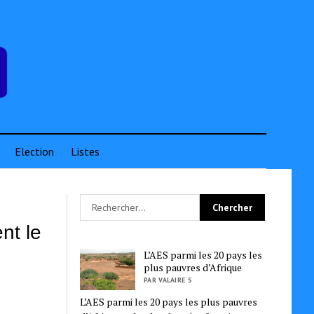
Election
Listes
nt le
L’AES parmi les 20 pays les
plus pauvres d’Afrique
PAR VALAIRE S
L’AES parmi les 20 pays les plus pauvres