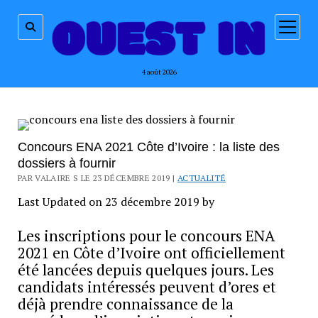
ouvrir
menu
4 août 2026
Concours ENA 2021 Côte d’Ivoire : la liste des
dossiers à fournir
PAR VALAIRE S LE 23 DÉCEMBRE 2019 |
ACTUALITÉ
Last Updated on 23 décembre 2019 by
Les inscriptions pour le concours ENA
2021 en Côte d’Ivoire ont officiellement
été lancées depuis quelques jours. Les
candidats intéressés peuvent d’ores et
déjà prendre connaissance de la