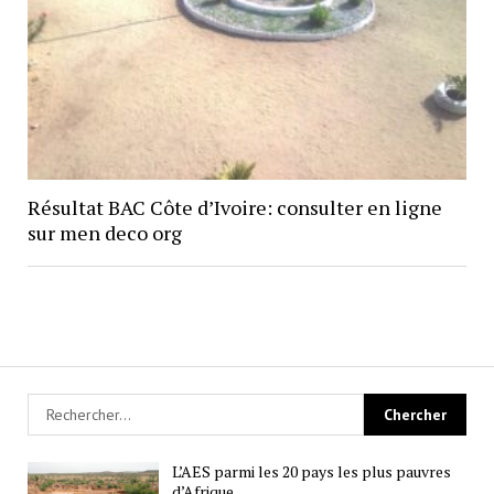
Résultat BAC Côte d’Ivoire: consulter en ligne
sur men deco org
L’AES parmi les 20 pays les plus pauvres
d’Afrique