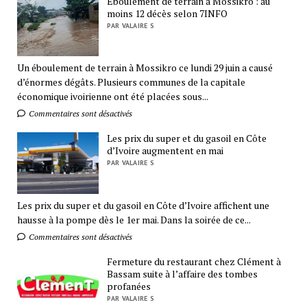
Eboulement de terrain à Mossikro : au
moins 12 décès selon 7INFO
PAR VALAIRE S
Un éboulement de terrain à Mossikro ce lundi 29 juin a causé
d’énormes dégâts. Plusieurs communes de la capitale
économique ivoirienne ont été placées sous...
Commentaires sont désactivés
Les prix du super et du gasoil en Côte
d’Ivoire augmentent en mai
PAR VALAIRE S
Les prix du super et du gasoil en Côte d’Ivoire affichent une
hausse à la pompe dès le 1er mai. Dans la soirée de ce...
Commentaires sont désactivés
Fermeture du restaurant chez Clément à
Bassam suite à l’affaire des tombes
profanées
PAR VALAIRE S