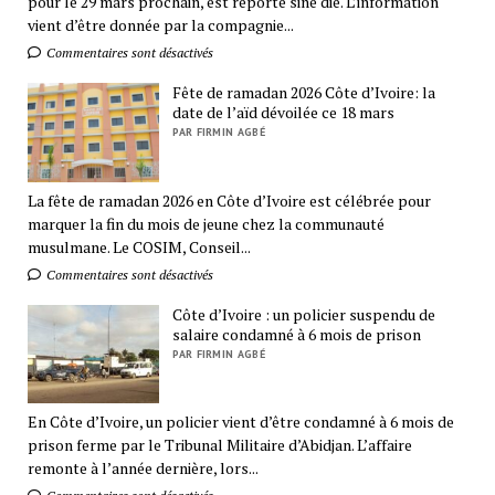
pour le 29 mars prochain, est reporté sine die. L’information
vient d’être donnée par la compagnie...
Commentaires sont désactivés
Fête de ramadan 2026 Côte d’Ivoire: la
date de l’aïd dévoilée ce 18 mars
PAR FIRMIN AGBÉ
La fête de ramadan 2026 en Côte d’Ivoire est célébrée pour
marquer la fin du mois de jeune chez la communauté
musulmane. Le COSIM, Conseil...
Commentaires sont désactivés
Côte d’Ivoire : un policier suspendu de
salaire condamné à 6 mois de prison
PAR FIRMIN AGBÉ
En Côte d’Ivoire, un policier vient d’être condamné à 6 mois de
prison ferme par le Tribunal Militaire d’Abidjan. L’affaire
remonte à l’année dernière, lors...