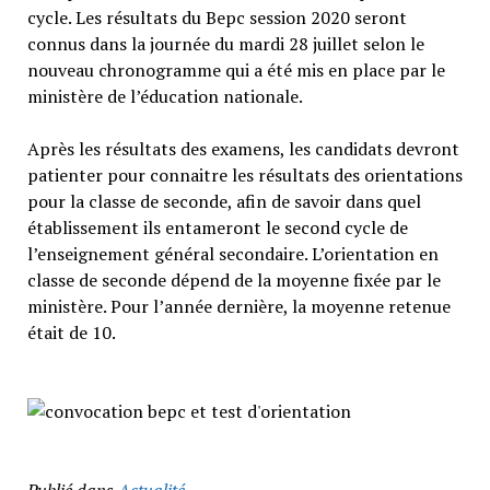
cycle. Les résultats du Bepc session 2020 seront
connus dans la journée du mardi 28 juillet selon le
nouveau chronogramme qui a été mis en place par le
ministère de l’éducation nationale.
Après les résultats des examens, les candidats devront
patienter pour connaitre les résultats des orientations
pour la classe de seconde, afin de savoir dans quel
établissement ils entameront le second cycle de
l’enseignement général secondaire. L’orientation en
classe de seconde dépend de la moyenne fixée par le
ministère. Pour l’année dernière, la moyenne retenue
était de 10.