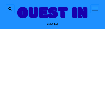
ouvrir
menu
2 août 2026