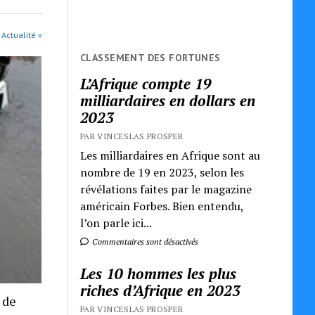
 Actualité »
CLASSEMENT DES FORTUNES
L’Afrique compte 19
milliardaires en dollars en
2023
PAR VINCESLAS PROSPER
Les milliardaires en Afrique sont au
nombre de 19 en 2023, selon les
révélations faites par le magazine
américain Forbes. Bien entendu,
l’on parle ici...
Commentaires sont désactivés
Les 10 hommes les plus
riches d’Afrique en 2023
 de
PAR VINCESLAS PROSPER