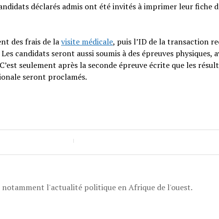
candidats déclarés admis ont été invités à imprimer leur fiche d
nt des frais de la
visite médicale
, puis l’ID de la transaction r
. Les candidats seront aussi soumis à des épreuves physiques, 
 C’est seulement après la seconde épreuve écrite que les résul
tionale seront proclamés.
, notamment l'actualité politique en Afrique de l'ouest.