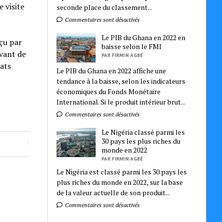
e visite
seconde place du classement...
Commentaires sont désactivés
Le PIB du Ghana en 2022 en
eçu par
baisse selon le FMI
avant de
PAR FIRMIN AGBÉ
tats
Le PIB du Ghana en 2022 affiche une
tendance à la baisse, selon les indicateurs
économiques du Fonds Monétaire
International. Si le produit intérieur brut...
Commentaires sont désactivés
Le Nigéria classé parmi les
30 pays les plus riches du
monde en 2022
PAR FIRMIN AGBÉ
Le Nigéria est classé parmi les 30 pays les
plus riches du monde en 2022, sur la base
de la valeur actuelle de son produit...
Commentaires sont désactivés