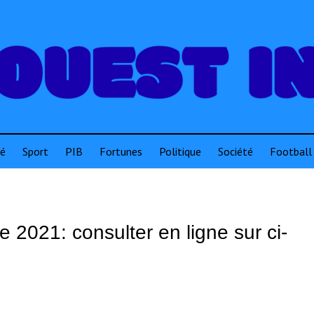
té
Sport
PIB
Fortunes
Politique
Société
Football
 2021: consulter en ligne sur ci-