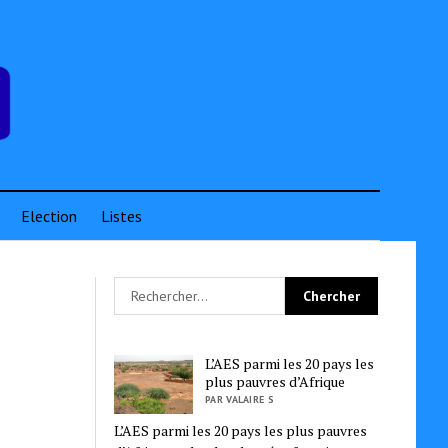
Election
Listes
L’AES parmi les 20 pays les
plus pauvres d’Afrique
PAR VALAIRE S
L’AES parmi les 20 pays les plus pauvres