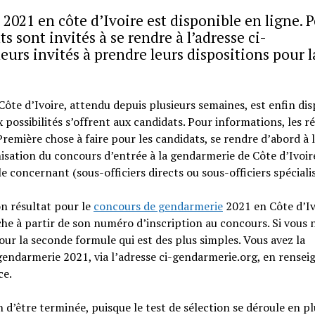
2021 en côte d’Ivoire est disponible en ligne. 
s sont invités à se rendre à l’adresse ci-
eurs invités à prendre leurs dispositions pour l
ôte d’Ivoire, attendu depuis plusieurs semaines, est enfin di
 possibilités s’offrent aux candidats. Pour informations, les r
emière chose à faire pour les candidats, se rendre d’abord à 
ganisation du concours d’entrée à la gendarmerie de Côte d’Ivoir
 le concernant (sous-officiers directs ou sous-officiers spécialis
son résultat pour le
concours de gendarmerie
2021 en Côte d’Iv
che à partir de son numéro d’inscription au concours. Si vous n
our la seconde formule qui est des plus simples. Vous avez la
e gendarmerie 2021, via l’adresse ci-gendarmerie.org, en rense
ce.
n d’être terminée, puisque le test de sélection se déroule en pl