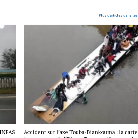
Plus d’articles dans les
 INFAS
Accident sur l’axe Touba-Biankouma : la carte