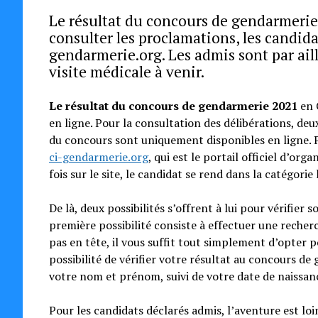
Le résultat du concours de gendarmerie 
consulter les proclamations, les candidat
gendarmerie.org. Les admis sont par aill
visite médicale à venir.
Le résultat du concours de gendarmerie 2021
en C
en ligne. Pour la consultation des délibérations, deux
du concours sont uniquement disponibles en ligne. Pr
ci-gendarmerie.org
, qui est le portail officiel d’or
fois sur le site, le candidat se rend dans la catégorie
De là, deux possibilités s’offrent à lui pour vérifier 
première possibilité consiste à effectuer une recher
pas en tête, il vous suffit tout simplement d’opter p
possibilité de vérifier votre résultat au concours d
votre nom et prénom, suivi de votre date de naissan
Pour les candidats déclarés admis, l’aventure est loi