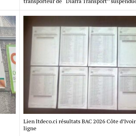
transporteur de ‘‘Diarra Transport’’ suspendu
Lien Itdeco.ci résultats BAC 2026 Côte d’Ivoi
ligne