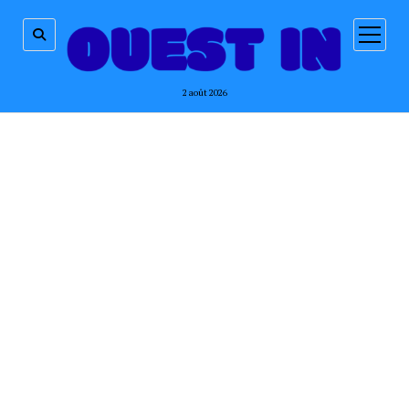
ouvrir
menu
2 août 2026