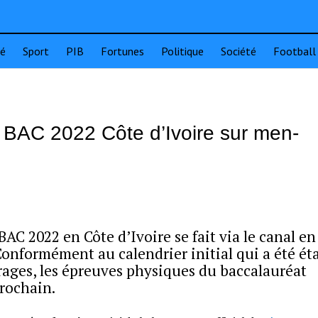
té
Sport
PIB
Fortunes
Politique
Société
Football
 BAC 2022 Côte d’Ivoire sur men-
AC 2022 en Côte d’Ivoire se fait via le canal en
onformément au calendrier initial qui a été éta
rages, les épreuves physiques du baccalauréat
prochain.