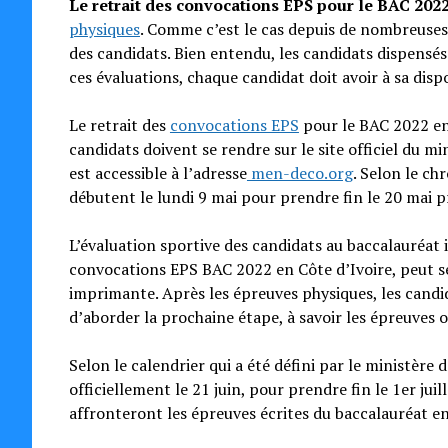
Le retrait des convocations EPS pour le BAC 202
physiques
. Comme c’est le cas depuis de nombreuses 
des candidats. Bien entendu, les candidats dispensé
ces évaluations, chaque candidat doit avoir à sa disp
Le retrait des
convocations EPS
pour le BAC 2022 en 
candidats doivent se rendre sur le site officiel du m
est accessible à l’adresse
men-deco.org
. Selon le ch
débutent le lundi 9 mai pour prendre fin le 20 mai p
L’évaluation sportive des candidats au baccalauréat i
convocations EPS BAC 2022 en Côte d’Ivoire, peut se 
imprimante. Après les épreuves physiques, les cand
d’aborder la prochaine étape, à savoir les épreuves 
Selon le calendrier qui a été défini par le ministère
officiellement le 21 juin, pour prendre fin le 1er juil
affronteront les épreuves écrites du baccalauréat en