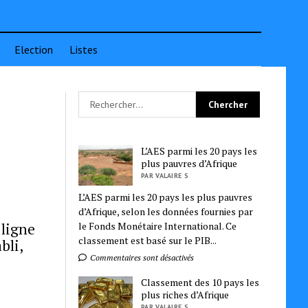
Election
Listes
L’AES parmi les 20 pays les
plus pauvres d’Afrique
PAR VALAIRE S
L’AES parmi les 20 pays les plus pauvres
d’Afrique, selon les données fournies par
 ligne
le Fonds Monétaire International. Ce
classement est basé sur le PIB...
bli,
Commentaires sont désactivés
Classement des 10 pays les
plus riches d’Afrique
PAR VALAIRE S