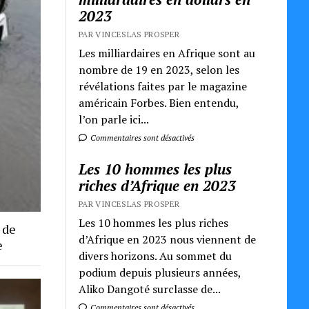
2023
PAR VINCESLAS PROSPER
Les milliardaires en Afrique sont au
nombre de 19 en 2023, selon les
révélations faites par le magazine
américain Forbes. Bien entendu,
l’on parle ici...
Commentaires sont désactivés
Les 10 hommes les plus
riches d’Afrique en 2023
PAR VINCESLAS PROSPER
Les 10 hommes les plus riches
 de
d’Afrique en 2023 nous viennent de
e
divers horizons. Au sommet du
podium depuis plusieurs années,
Aliko Dangoté surclasse de...
Commentaires sont désactivés