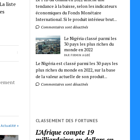
La liste
tendance à la baisse, selon les indicateurs
es
économiques du Fonds Monétaire
International. Si le produit intérieur brut...
Commentaires sont désactivés
Le Nigéria classé parmi les
30 pays les plus riches du
monde en 2022
PAR FIRMIN AGBÉ
Le Nigéria est classé parmi les 30 pays les
plus riches du monde en 2022, sur la base
de la valeur actuelle de son produit...
èrement
Commentaires sont désactivés
CLASSEMENT DES FORTUNES
 Actualité »
L’Afrique compte 19
milliardaires en dollars en