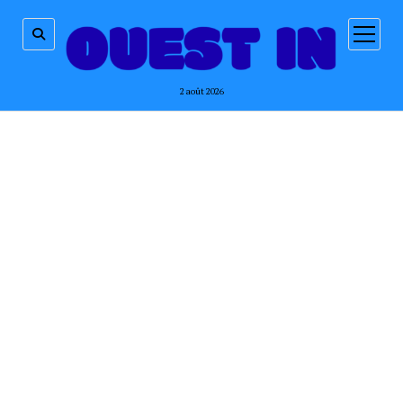
ouvrir
menu
2 août 2026