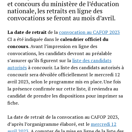
et concours du ministère de l’éducation
nationale, les retraits en ligne des
convocations se feront au mois d’avril.
La date de retrait
de la
convocation au CAFOP 2023
CI a été indiquée dans le
calendrier officiel du
concours
. Avant l’impression en ligne des
convocations, les candidats devront au préalable
s’assurer qu’ils figurent sur la
liste des candidats
autorisés
à concourir. La liste des candidats autorisés à
concourir sera dévoilée officiellement le mercredi 12
avril 2023, selon le programme mis en place. Une fois
la présence confirmée sur cette liste, il reviendra au
candidat de prendre les dispositions pour imprimer sa
fiche.
La date de retrait de la convocation au CAFOP 2023,
d’après l’organigramme élaboré, est le
mercredi 12
avril 2023
. A compter de la mise en ligne de la liste des