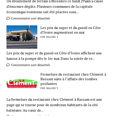
Un éboulement de terrain à Mossikro ce lundi 29 juin a causé
d’énormes dégâts. Plusieurs communes de la capitale
économique ivoirienne ont été placées sous...
Commentaires sont désactivés
Les prix du super et du gasoil en Côte
d’Ivoire augmentent en mai
PAR VALAIRE S
Les prix du super et du gasoil en Côte d’Ivoire affichent une
hausse à la pompe dès le 1er mai. Dans la soirée de ce...
Commentaires sont désactivés
Fermeture du restaurant chez Clément à
Bassam suite à l’affaire des tombes
profanées
PAR VALAIRE S
La fermeture du restaurant chez Clément à Bassam est une
page qui se tourne pour de nombreux habitants de la cité
balnéaire. Au cœur de...