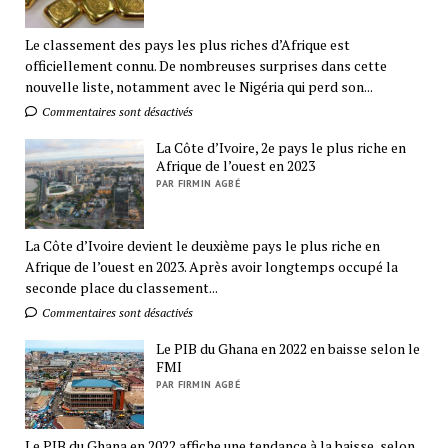
Le classement des pays les plus riches d’Afrique est
officiellement connu. De nombreuses surprises dans cette
nouvelle liste, notamment avec le Nigéria qui perd son...
Commentaires sont désactivés
La Côte d’Ivoire, 2e pays le plus riche en
Afrique de l’ouest en 2023
PAR FIRMIN AGBÉ
La Côte d’Ivoire devient le deuxième pays le plus riche en
Afrique de l’ouest en 2023. Après avoir longtemps occupé la
seconde place du classement...
Commentaires sont désactivés
Le PIB du Ghana en 2022 en baisse selon le
FMI
PAR FIRMIN AGBÉ
Le PIB du Ghana en 2022 affiche une tendance à la baisse, selon