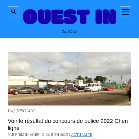
ouvrir
menu
3 août 2026
Exif_JPEG_420
Voir le résultat du concours de police 2022 CI en
ligne
PAR FIRMIN AGBÉ LE 26 JUIN 2023 |
ACTUALITÉ