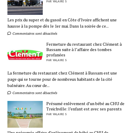
PAR VALAIRE S
Les prix du super et du gasoil en Côte d’Ivoire affichent une
hausse à la pompe dès le 1er mai. Dans la soirée de ce...
Commentaires sont désactivés
Fermeture du restaurant chez Clément à
Bassam suite à l’affaire des tombes
profanées
PAR VALAIRE S
La fermeture du restaurant chez Clément à Bassam est une
page qui se tourne pour de nombreux habitants de la cité
balnéaire. Au cœur de...
Commentaires sont désactivés
Présumé enlèvement d’un bébé au CHU de
Treichville: l’enfant est avec ses parents
PAR VALAIRE S
Une présumée affaire d’enlèvement de bébé au CHU de