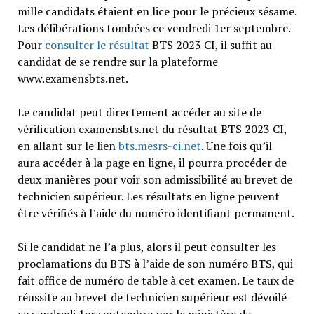
mille candidats étaient en lice pour le précieux sésame.
Les délibérations tombées ce vendredi 1er septembre.
Pour
consulter le résultat
BTS 2023 CI, il suffit au
candidat de se rendre sur la plateforme
www.examensbts.net.
Le candidat peut directement accéder au site de
vérification examensbts.net du résultat BTS 2023 CI,
en allant sur le lien
bts.mesrs-ci.net
. Une fois qu’il
aura accéder à la page en ligne, il pourra procéder de
deux manières pour voir son admissibilité au brevet de
technicien supérieur. Les résultats en ligne peuvent
être vérifiés à l’aide du numéro identifiant permanent.
Si le candidat ne l’a plus, alors il peut consulter les
proclamations du BTS à l’aide de son numéro BTS, qui
fait office de numéro de table à cet examen. Le taux de
réussite au brevet de technicien supérieur est dévoilé
ce vendredi 1er septembre par le ministère de