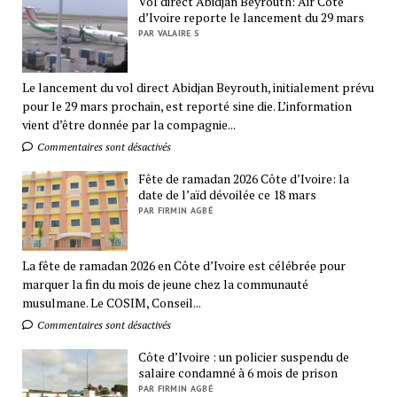
Vol direct Abidjan Beyrouth: Air Côte
d’Ivoire reporte le lancement du 29 mars
PAR VALAIRE S
Le lancement du vol direct Abidjan Beyrouth, initialement prévu
pour le 29 mars prochain, est reporté sine die. L’information
vient d’être donnée par la compagnie...
Commentaires sont désactivés
Fête de ramadan 2026 Côte d’Ivoire: la
date de l’aïd dévoilée ce 18 mars
PAR FIRMIN AGBÉ
La fête de ramadan 2026 en Côte d’Ivoire est célébrée pour
marquer la fin du mois de jeune chez la communauté
musulmane. Le COSIM, Conseil...
Commentaires sont désactivés
Côte d’Ivoire : un policier suspendu de
salaire condamné à 6 mois de prison
PAR FIRMIN AGBÉ