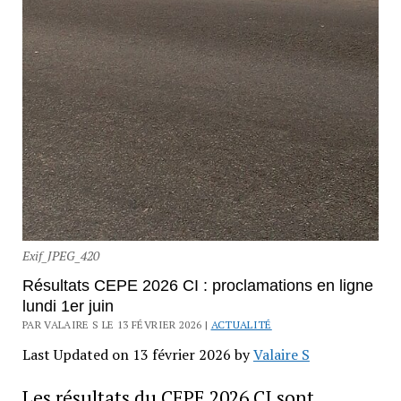
Exif_JPEG_420
Résultats CEPE 2026 CI : proclamations en ligne
lundi 1er juin
PAR VALAIRE S LE 13 FÉVRIER 2026 |
ACTUALITÉ
Last Updated on 13 février 2026 by
Valaire S
Les résultats du CEPE 2026 CI sont