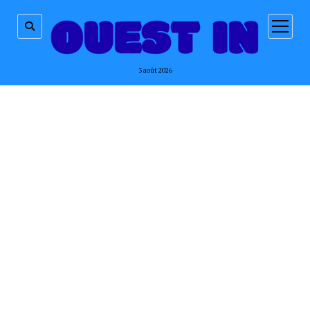
ouvrir
menu
3 août 2026