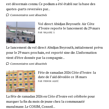
est désormais connu. Ce podium a été établi sur la base des
quotes-parts reversées par...
Commentaires sont désactivés
Vol direct Abidjan Beyrouth: Air Côte
d’Ivoire reporte le lancement du 29 mars
PAR VALAIRE S
Le lancement du vol direct Abidjan Beyrouth, initialement prévu
pour le 29 mars prochain, est reporté sine die. L’information
vient d’être donnée par la compagnie...
Commentaires sont désactivés
Fête de ramadan 2026 Côte d’Ivoire: la
date de l’aïd dévoilée ce 18 mars
PAR FIRMIN AGBÉ
La fête de ramadan 2026 en Côte d’Ivoire est célébrée pour
marquer la fin du mois de jeune chez la communauté
musulmane. Le COSIM, Conseil...