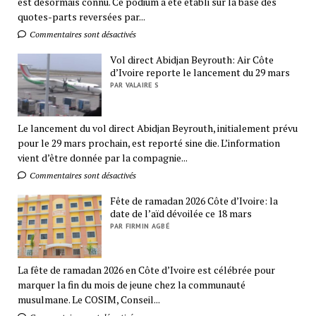
est désormais connu. Ce podium a été établi sur la base des
quotes-parts reversées par...
Commentaires sont désactivés
Vol direct Abidjan Beyrouth: Air Côte
d’Ivoire reporte le lancement du 29 mars
PAR VALAIRE S
Le lancement du vol direct Abidjan Beyrouth, initialement prévu
pour le 29 mars prochain, est reporté sine die. L’information
vient d’être donnée par la compagnie...
Commentaires sont désactivés
Fête de ramadan 2026 Côte d’Ivoire: la
date de l’aïd dévoilée ce 18 mars
PAR FIRMIN AGBÉ
La fête de ramadan 2026 en Côte d’Ivoire est célébrée pour
marquer la fin du mois de jeune chez la communauté
musulmane. Le COSIM, Conseil...