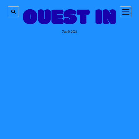
ouvrir
menu
3 août 2026