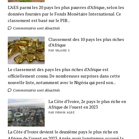
L’AES parmi les 20 pays les plus pauvres d’Afrique, selon les
données fournies par le Fonds Monétaire International. Ce
classement est basé sur le PIB...
Commentaires sont désactivés
Classement des 10 pays les plus riches
d’Afrique
PAR VALAIRE S
Le classement des pays les plus riches d’Afrique est
officiellement connu. De nombreuses surprises dans cette
nouvelle liste, notamment avec le Nigéria qui perd son...
Commentaires sont désactivés
La Côte d’Ivoire, 2e pays le plus riche en
Afrique de l’ouest en 2023
PAR FIRMIN AGBÉ
La Côte d’Ivoire devient le deuxième pays le plus riche en
Afrique de l’ouest en 2023. Après avoir longtemps occupé la