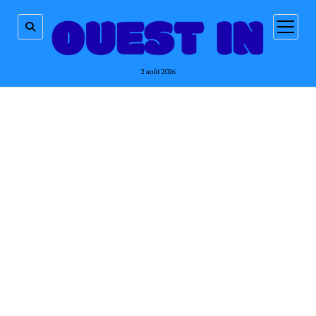
ouvrir
menu
2 août 2026