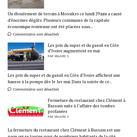
Un éboulement de terrain à Mossikro ce lundi 29 juin a causé
d’énormes dégâts. Plusieurs communes de la capitale
économique ivoirienne ont été placées sous...
Commentaires sont désactivés
Les prix du super et du gasoil en Côte
d’Ivoire augmentent en mai
PAR VALAIRE S
Les prix du super et du gasoil en Côte d’Ivoire affichent une
hausse à la pompe dès le 1er mai. Dans la soirée de ce...
Commentaires sont désactivés
Fermeture du restaurant chez Clément à
Bassam suite à l’affaire des tombes
profanées
PAR VALAIRE S
La fermeture du restaurant chez Clément à Bassam est une
page qui se tourne pour de nombreux habitants de la cité