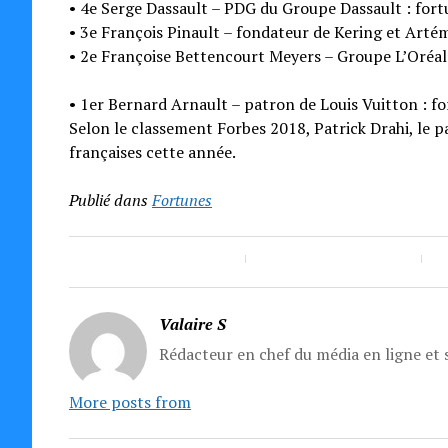
• 4e Serge Dassault – PDG du Groupe Dassault : fortu
• 3e François Pinault – fondateur de Kering et Artémi
• 2e Françoise Bettencourt Meyers – Groupe L’Oréal :
• 1er Bernard Arnault – patron de Louis Vuitton : for
Selon le classement Forbes 2018, Patrick Drahi, le p
françaises cette année.
Publié dans
Fortunes
Valaire S
Rédacteur en chef du média en ligne et s
More posts from