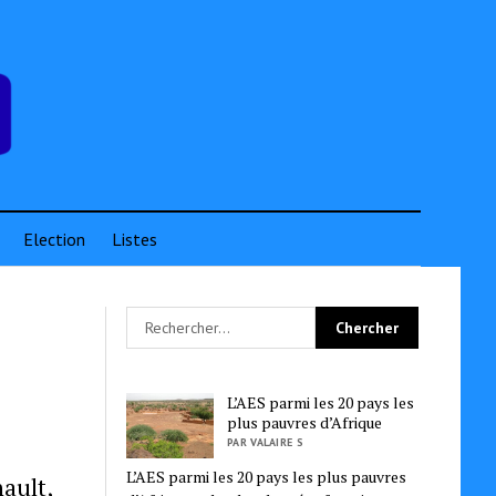
Election
Listes
L’AES parmi les 20 pays les
plus pauvres d’Afrique
PAR VALAIRE S
L’AES parmi les 20 pays les plus pauvres
ault,