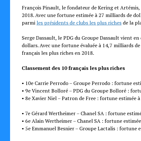
François Pinault, le fondateur de Kering et Artémis, 
2018. Avec une fortune estimée à 27 milliards de dol
parmi
les présidents de clubs les plus riches
de la pl
Serge Dassault, le PDG du Groupe Dassault vient en 
dollars. Avec une fortune évaluée à 14,7 milliards d
français les plus riches en 2018.
Classement des 10 français les plus riches
• 10e Carrie Perrodo – Groupe Perrodo : fortune estim
• 9e Vincent Bolloré – PDG du Groupe Bolloré : fortu
• 8e Xavier Niel – Patron de Free : fortune estimée à 
• 7e Gérard Wertheimer – Chanel SA : fortune estimée
• 6e Alain Wertheimer – Chanel SA : fortune estimée 
• 5e Emmanuel Besnier – Groupe Lactalis : fortune es