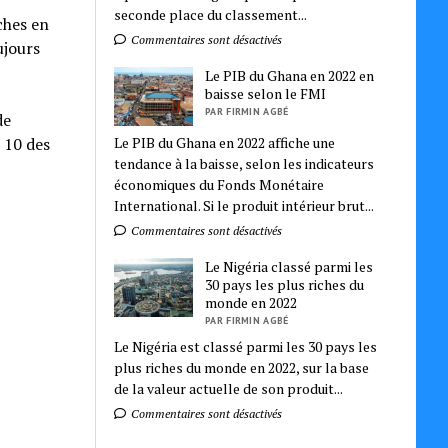
seconde place du classement...
ches en
Commentaires sont désactivés
ujours
Le PIB du Ghana en 2022 en
baisse selon le FMI
PAR FIRMIN AGBÉ
de
Le PIB du Ghana en 2022 affiche une
 10 des
tendance à la baisse, selon les indicateurs
économiques du Fonds Monétaire
International. Si le produit intérieur brut...
Commentaires sont désactivés
Le Nigéria classé parmi les
30 pays les plus riches du
monde en 2022
PAR FIRMIN AGBÉ
Le Nigéria est classé parmi les 30 pays les
plus riches du monde en 2022, sur la base
de la valeur actuelle de son produit...
Commentaires sont désactivés