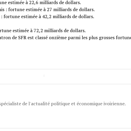
ne estimée à 22,6 milliards de dollars.
s : fortune estimée à 27 milliards de dollars.
 fortune estimée à 42,2 milliards de dollars.
tune estimée à 72,2 milliards de dollars.
atron de SFR est classé onzième parmi les plus grosses fortun
pécialiste de l'actualité politique et économique ivoirienne.