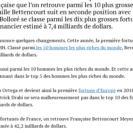
nçaise que l’on retrouve parmi les 10 plus gross
mille Bettencourt suit en seconde position avec
olloré se classe parmi les dix plus grosses fort
ancier estimé à 7,4 milliards de dollars.
nnonce quelques changements. Cette année, la première fortu
MH. Classé parmi
les 50 hommes les plus riches du monde
, Ber
liards de dollars.
aussi parmi les 10 hommes les plus riches du monde. Et cette 
onnant dans le top 5 des hommes les plus riches du monde.
o Ortega et devient ainsi la première
fortune d’Europe
en 2018.
 Patrick Drahi ne sera malheureusement pas dans le top 10 des f
ards de dollars.
 fortunes de France, on retrouve Françoise Bettencourt Meyer
mée à 42,2 milliards de dollars.