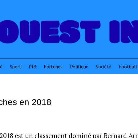
té
Sport
PIB
Fortunes
Politique
Société
Football
riches en 2018
en 2018 est un classement dominé par Bernard Arn