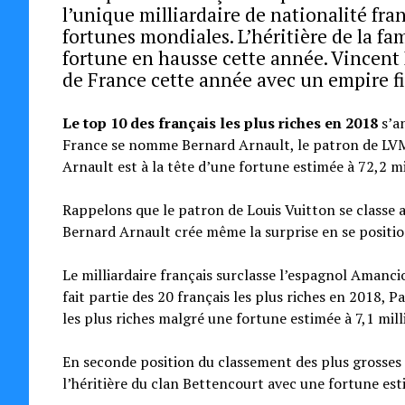
l’unique milliardaire de nationalité fra
fortunes mondiales. L’héritière de la fa
fortune en hausse cette année. Vincent B
de France cette année avec un empire fin
Le top 10 des français les plus riches en 2018
s’a
France se nomme Bernard Arnault, le patron de LV
Arnault est à la tête d’une fortune estimée à 72,2 mil
Rappelons que le patron de Louis Vuitton se classe 
Bernard Arnault crée même la surprise en se positi
Le milliardaire français surclasse l’espagnol Amanci
fait partie des 20 français les plus riches en 2018,
les plus riches malgré une fortune estimée à 7,1 milli
En seconde position du classement des plus grosses
l’héritière du clan Bettencourt avec une fortune esti