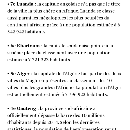
•
7e Luanda
: la capitale angolaise n’a pas que le titre
de la ville la plus chère en Afrique. Luanda se classe
aussi parmi les mégalopoles les plus peuplées du
continent africain grâce à une population estimée à 6
542 942 habitants.
•
6e Khartoum
: la capitale soudanaise pointe à la
sixième place du classement avec une population
estimée à 7 221 323 habitants.
•
5e Alger
: la capitale de l’Algérie fait partie des deux
villes du Maghreb présentes au classement des 10
villes plus les grandes d’Afrique. La population d’Alger
est actuellement estimée à 7 796 923 habitants.
•
4e Gauteng :
la province sud-africaine a
officiellement dépassé la barre des 10 millions
d’habitants depuis 2014. Selon les dernières
statistiques, la population de l’agglomération serait