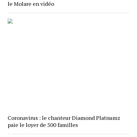
le Molare en vidéo
Coronavirus : le chanteur Diamond Platnumz
paie le loyer de 500 familles