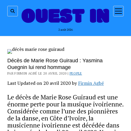
ouvrir
menu
2 août 2026
Décès de Marie Rose Guiraud : Yasmina
Ouegnin lui rend hommage
PAR FIRMIN AGBÉ LE 20 AVRIL 2020 |
PEOPLE
Last Updated on 20 avril 2020 by
Firmin Agbé
Le décès de Marie Rose Guiraud est une
énorme perte pour la musique ivoirienne.
Considérée comme l’une des pionnières
de la danse, en Côte d’Ivoire, la
musicienne ivoirienne est décédée dans