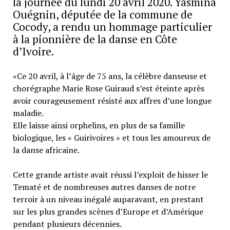
la journée du lundi 20 avril 2020. Yasmina
Ouégnin, députée de la commune de
Cocody, a rendu un hommage particulier
à la pionnière de la danse en Côte
d’Ivoire.
«Ce 20 avril, à l’âge de 75 ans, la célèbre danseuse et
chorégraphe Marie Rose Guiraud s’est éteinte après
avoir courageusement résisté aux affres d’une longue
maladie.
Elle laisse ainsi orphelins, en plus de sa famille
biologique, les « Guirivoires » et tous les amoureux de
la danse africaine.
Cette grande artiste avait réussi l’exploit de hisser le
Tematé et de nombreuses autres danses de notre
terroir à un niveau inégalé auparavant, en prestant
sur les plus grandes scènes d’E
urope et d’Amérique
pendant plusieurs décennies.