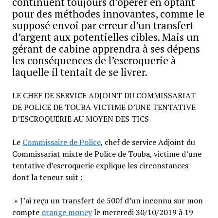
continuent toujours d’opérer en optant
pour des méthodes innovantes, comme le
supposé envoi par erreur d’un transfert
d’argent aux potentielles cibles. Mais un
gérant de cabine apprendra à ses dépens
les conséquences de l’escroquerie à
laquelle il tentait de se livrer.
LE CHEF DE SERVICE ADJOINT DU COMMISSARIAT
DE POLICE DE TOUBA VICTIME D’UNE TENTATIVE
D’ESCROQUERIE AU MOYEN DES TICS
Le
Commissaire de Police
, chef de service Adjoint du
Commissariat mixte de Police de Touba, victime d’une
tentative d’escroquerie explique les circonstances
dont la teneur suit :
» J’ai reçu un transfert de 500f d’un inconnu sur mon
compte
orange money
le mercredi 30/10/2019 à 19