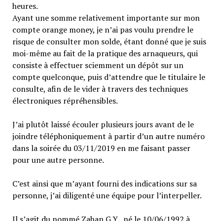
heures.
Ayant une somme relativement importante sur mon
compte orange money, je n’ai pas voulu prendre le
risque de consulter mon solde, étant donné que je suis
moi-même au fait de la pratique des arnaqueurs, qui
consiste à effectuer sciemment un dépôt sur un
compte quelconque, puis d’attendre que le titulaire le
consulte, afin de le vider à travers des techniques
électroniques répréhensibles.
J’ai plutôt laissé écouler plusieurs jours avant de le
joindre téléphoniquement à partir d’un autre numéro
dans la soirée du 03/11/2019 en me faisant passer
pour une autre personne.
C’est ainsi que m’ayant fourni des indications sur sa
personne, j’ai diligenté une équipe pour l’interpeller.
Il s’agit du nommé Zahan G.Y., né le 10/06/1992 à