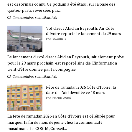
est désormais connu. Ce podium a été établi sur la base des
quotes-parts reversées par...
Commentaires sont désactivés
Vol direct Abidjan Beyrouth: Air Côte
d’Ivoire reporte le lancement du 29 mars
PAR VALAIRE S
Le lancement du vol direct Abidjan Beyrouth, initialement prévu
pour le 29 mars prochain, est reporté sine die. L’information
vient d’être donnée par la compagnie...
Commentaires sont désactivés
Fête de ramadan 2026 Côte d’Ivoire: la
date de l’aïd dévoilée ce 18 mars
PAR FIRMIN AGBÉ
La fête de ramadan 2026 en Côte d’Ivoire est célébrée pour
marquer la fin du mois de jeune chez la communauté
musulmane. Le COSIM, Conseil...