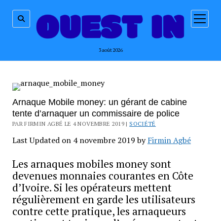
ouvrir
menu
3 août 2026
Arnaque Mobile money: un gérant de cabine
tente d’arnaquer un commissaire de police
PAR FIRMIN AGBÉ LE 4 NOVEMBRE 2019 |
SOCIÉTÉ
Last Updated on 4 novembre 2019 by
Firmin Agbé
Les arnaques mobiles money sont
devenues monnaies courantes en Côte
d’Ivoire. Si les opérateurs mettent
régulièrement en garde les utilisateurs
contre cette pratique, les arnaqueurs