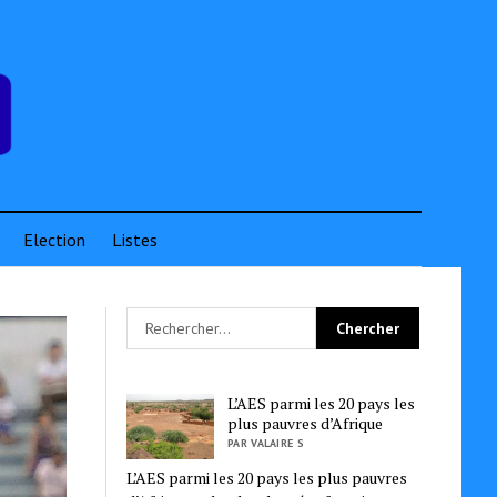
Election
Listes
L’AES parmi les 20 pays les
plus pauvres d’Afrique
PAR VALAIRE S
L’AES parmi les 20 pays les plus pauvres