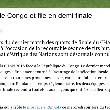
e Congo et file en demi-finale
er
rs du dernier match des quarts de finale du CH
à l’occasion de la redoutable séance de tirs but
at d’Afrique des Nations sont désormais connu
es du CHAN 2018 face à la République du Congo. Le dernier matc
rouges a finalement tourné à l’avantage de la sélection locale
a tenu toutes ses promesses ce soir, car il aura fallu attendre 
ainqueur. Pendant le temps réglementaire, les deux équipes s
i-finale reviendra toutefois aux libyens qui ont été meilleurs q
a qui a frôlé
le pire face à l’Angola
ce mercredi soir lors du tr