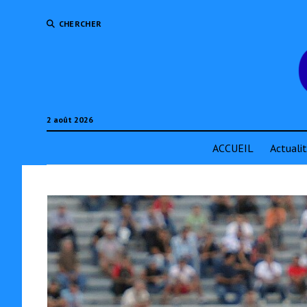
CHERCHER
2 août 2026
ACCUEIL
Actuali