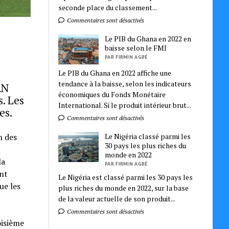
seconde place du classement...
Commentaires sont désactivés
Le PIB du Ghana en 2022 en
baisse selon le FMI
PAR FIRMIN AGBÉ
Le PIB du Ghana en 2022 affiche une
tendance à la baisse, selon les indicateurs
AN
économiques du Fonds Monétaire
s. Les
International. Si le produit intérieur brut...
es.
Commentaires sont désactivés
Le Nigéria classé parmi les
h des
30 pays les plus riches du
monde en 2022
la
PAR FIRMIN AGBÉ
ont
Le Nigéria est classé parmi les 30 pays les
ue les
plus riches du monde en 2022, sur la base
de la valeur actuelle de son produit...
Commentaires sont désactivés
oisième