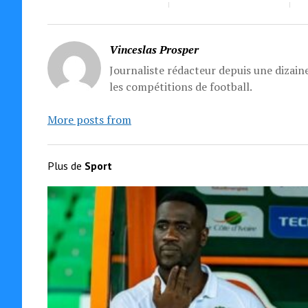
Vinceslas Prosper
Journaliste rédacteur depuis une dizaine
les compétitions de football.
More posts from
Plus de
Sport