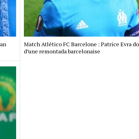
jan
Match Atlético FC Barcelone : Patrice Evra d
d’une remontada barcelonaise