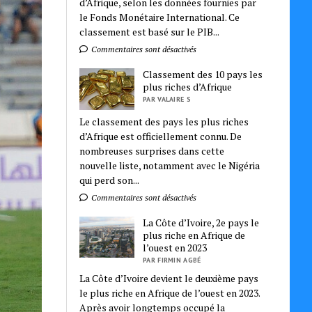
d’Afrique, selon les données fournies par
le Fonds Monétaire International. Ce
classement est basé sur le PIB...
Commentaires sont désactivés
Classement des 10 pays les
plus riches d’Afrique
PAR VALAIRE S
Le classement des pays les plus riches
d’Afrique est officiellement connu. De
nombreuses surprises dans cette
nouvelle liste, notamment avec le Nigéria
qui perd son...
Commentaires sont désactivés
La Côte d’Ivoire, 2e pays le
plus riche en Afrique de
l’ouest en 2023
PAR FIRMIN AGBÉ
La Côte d’Ivoire devient le deuxième pays
le plus riche en Afrique de l’ouest en 2023.
Après avoir longtemps occupé la