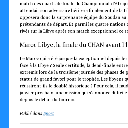
match des quarts de finale du Championnat d’Afriqu
attendait son adversaire héritera finalement de la 
opposera donc la surprenante équipe du Soudan au Ni
prétendants de départ. Et parmi les quatre nations d
rivés sur la Libye après son match exceptionnel ce s
Maroc Libye, la finale du CHAN avant l’
Le Maroc qui a été jusque-là exceptionnel depuis le 
face à la Libye ? Seule certitude, la demi-finale entr
extremis lors de la troisième journée des phases de
statut de grand favori pour le trophée. Les libyens
réussiront-ils le doublé historique ? Pour cela, il fa
janvier prochain, une mission qui s’annonce difficil
depuis le début du tournoi.
Publié dans
Sport