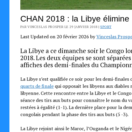
CHAN 2018 : la Libye élimine l
PAR VINCESLAS PROSPER LE 29 JANVIER 2018 |
SPORT
Last Updated on 20 février 2026 by
Vinceslas Prosp
La Libye a ce dimanche soir le Congo lo
2018. Les deux équipes se sont séparées 
affiches des demi-finales du Championn
La Libye s’est qualifiée ce soir pour les demi-final
quarts de finale
qui opposait les libyens aux diables 
libyenne. Cette rencontre entre la Libye et le Congo 
séance des tirs aux buts pour connaître le nom du v
restées à égalité (1-1). La dernière place pour la dem
congolais pendant la phase des tirs aux buts (5 -3).
La Libye rejoint ainsi le Maroc, l’Ouganda et le Nigéri