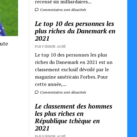
recensé six milliardaires...
Commentaires sont désactivés
Le top 10 des personnes les
plus riches du Danemark en
2021
oute
PAR FIRMIN AGBÉ
Le top 10 des personnes les plus
riches du Danemark en 2021 est un
classement exclusif dévoilé par le
magazine américain Forbes. Pour
cette année,...
Commentaires sont désactivés
Le classement des hommes
les plus riches en
République tchèque en
2021
PAR FIRMIN AGBÉ