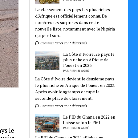
Le classement des pays les plus riches
d’Afrique est officiellement connu. De
nombreuses surprises dans cette
nouvelle liste, notamment avec le Nigéria
qui perd son...
Commentaires sont désactivés
La Côte d’Ivoire, 2e pays le
plus riche en Afrique de
l’ouest en 2023
PAR FIRMIN AGBÉ
La Côte d’Ivoire devient le deuxième pays
le plus riche en Afrique de l’ouest en 2023.
Après avoir longtemps occupé la
seconde place du classement...
Commentaires sont désactivés
Le PIB du Ghana en 2022 en
baisse selon le FMI
PAR FIRMIN AGBÉ
ys le
armées
Le PIB du Ghana en 2022 affiche une