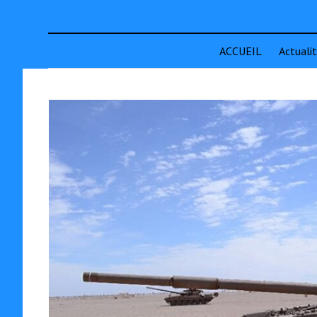
ACCUEIL
Actuali