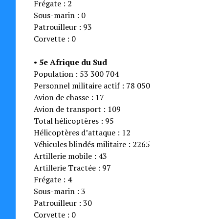
Frégate : 2
Sous-marin : 0
Patrouilleur : 93
Corvette : 0
•
5e Afrique du Sud
Population : 53 300 704
Personnel militaire actif : 78 050
Avion de chasse : 17
Avion de transport : 109
Total hélicoptères : 95
Hélicoptères d’attaque : 12
Véhicules blindés militaire : 2265
Artillerie mobile : 43
Artillerie Tractée : 97
Frégate : 4
Sous-marin : 3
Patrouilleur : 30
Corvette : 0