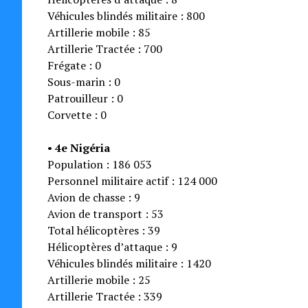
Véhicules blindés militaire : 800
Artillerie mobile : 85
Artillerie Tractée : 700
Frégate : 0
Sous-marin : 0
Patrouilleur : 0
Corvette : 0
•
4e Nigéria
Population : 186 053
Personnel militaire actif : 124 000
Avion de chasse : 9
Avion de transport : 53
Total hélicoptères : 39
Hélicoptères d’attaque : 9
Véhicules blindés militaire : 1420
Artillerie mobile : 25
Artillerie Tractée : 339