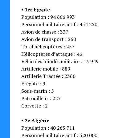
•
1er Egypte
Population : 94 666 993
Personnel militaire actif : 454 250
Avion de chasse : 337
Avion de transport : 260
Total hélicoptères : 257
Hélicoptères d’attaque : 46
Véhicules blindés militaire : 13 949
Artillerie mobile : 889
Artillerie Tractée : 2360
Frégate : 9
Sous-marin : 5
Patrouilleur : 227
Corvette : 2
•
2e Algérie
Population : 40 263 711
Personnel militaire actif : 520 000