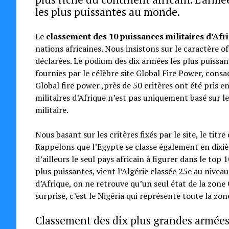
les plus puissantes au monde.
Le
classement des 10 puissances militaires d’Afr
nations africaines. Nous insistons sur le caractère o
déclarées. Le podium des dix armées les plus puissan
fournies par le célèbre site Global Fire Power, cons
Global fire power ,près de 50 critères ont été pris 
militaires d’Afrique n’est pas uniquement basé sur 
militaire.
Nous basant sur les critères fixés par le site, le titr
Rappelons que l’Egypte se classe également en dixiè
d’ailleurs le seul pays africain à figurer dans le to
plus puissantes, vient l’Algérie classée 25e au nivea
d’Afrique, on ne retrouve qu’un seul état de la zone 
surprise, c’est le Nigéria qui représente toute la zon
Classement des dix plus grandes armées