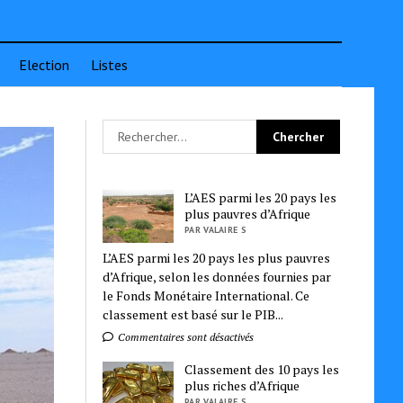
Election
Listes
L’AES parmi les 20 pays les
plus pauvres d’Afrique
PAR VALAIRE S
L’AES parmi les 20 pays les plus pauvres
d’Afrique, selon les données fournies par
le Fonds Monétaire International. Ce
classement est basé sur le PIB...
Commentaires sont désactivés
Classement des 10 pays les
plus riches d’Afrique
PAR VALAIRE S