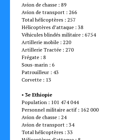
Avion de chasse : 89
Avion de transport : 266
Total hélicoptères : 257
Hélicoptères d’attaque : 38
Véhicules blindés militaire : 6754
Artillerie mobile : 220
Artillerie Tractée : 270
Frégate : 8
Sous-marin : 6
Patrouilleur : 43
Corvette : 13
•
3e Ethiopie
Population : 101 474 044
Personnel militaire actif : 162 000
Avion de chasse : 24
Avion de transport : 34
Total hélicoptères : 33
Hélicoptères d’attaque : 8