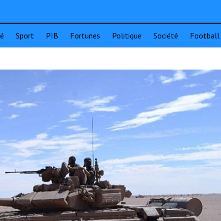
té
Sport
PIB
Fortunes
Politique
Société
Football