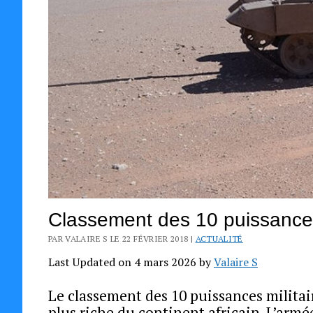
Classement des 10 puissances 
PAR VALAIRE S LE 22 FÉVRIER 2018 |
ACTUALITÉ
Last Updated on 4 mars 2026 by
Valaire S
Le classement des 10 puissances militai
plus riche du continent africain. L’arm