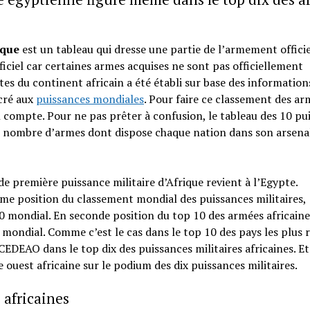
ique
est un tableau qui dresse une partie de l’armement officie
fficiel car certaines armes acquises ne sont pas officiellement
tes du continent africain a été établi sur base des information
acré aux
puissances mondiales
. Pour faire ce classement des ar
en compte. Pour ne pas prêter à confusion, le tableau des 10 pu
le nombre d’armes dont dispose chaque nation dans son arsena
e de première puissance militaire d’Afrique revient à l’Egypte.
me position du classement mondial des puissances militaires,
p 10 mondial. En seconde position du top 10 des armées africaine
u mondial. Comme c’est le cas dans le top 10 des pays les plus 
CEDEAO dans le top dix des puissances militaires africaines. Et
e ouest africaine sur le podium des dix puissances militaires.
 africaines