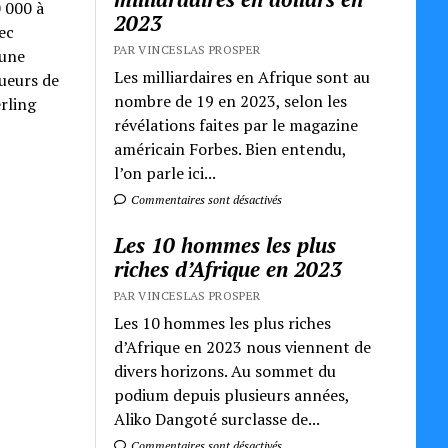
0 000 à
2023
ec
PAR VINCESLAS PROSPER
 une
Les milliardaires en Afrique sont au
oueurs de
nombre de 19 en 2023, selon les
rling
révélations faites par le magazine
américain Forbes. Bien entendu,
l’on parle ici...
Commentaires sont désactivés
Les 10 hommes les plus
riches d’Afrique en 2023
PAR VINCESLAS PROSPER
Les 10 hommes les plus riches
d’Afrique en 2023 nous viennent de
divers horizons. Au sommet du
podium depuis plusieurs années,
Aliko Dangoté surclasse de...
Commentaires sont désactivés