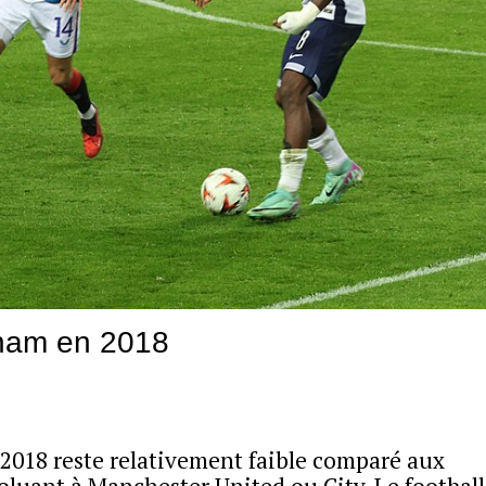
nham en 2018
 2018 reste relativement faible comparé aux
luant à Manchester United ou City. Le football