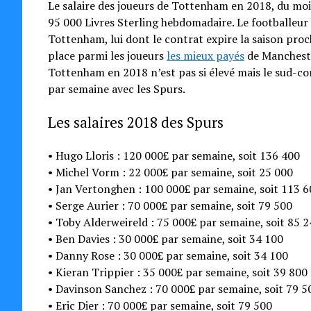
Le salaire des joueurs de Tottenham en 2018, du moi
95 000 Livres Sterling hebdomadaire. Le footballeu
Tottenham, lui dont le contrat expire la saison procha
place parmi les joueurs
les mieux payés
de Manchester 
Tottenham en 2018 n’est pas si élevé mais le sud-
par semaine avec les Spurs.
Les salaires 2018 des Spurs
• Hugo Lloris : 120 000£ par semaine, soit 136 400
• Michel Vorm : 22 000£ par semaine, soit 25 000
• Jan Vertonghen : 100 000£ par semaine, soit 113 
• Serge Aurier : 70 000£ par semaine, soit 79 500
• Toby Alderweireld : 75 000£ par semaine, soit 85 
• Ben Davies : 30 000£ par semaine, soit 34 100
• Danny Rose : 30 000£ par semaine, soit 34 100
• Kieran Trippier : 35 000£ par semaine, soit 39 800
• Davinson Sanchez : 70 000£ par semaine, soit 79 5
• Eric Dier : 70 000£ par semaine, soit 79 500