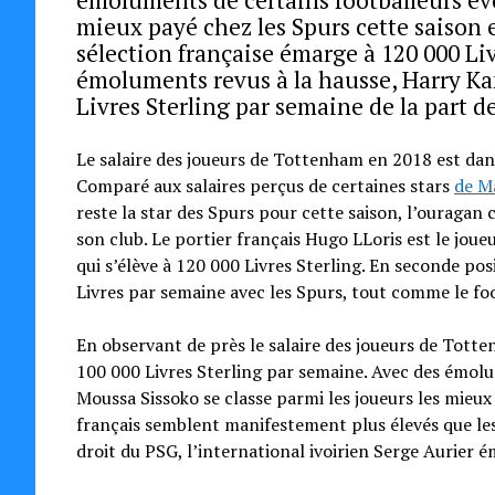
mieux payé chez les Spurs cette saison e
sélection française émarge à 120 000 Li
émoluments revus à la hausse, Harry Kan
Livres Sterling par semaine de la part d
Le salaire des joueurs de Tottenham en 2018 est dan
Comparé aux salaires perçus de certaines stars
de M
reste la star des Spurs pour cette saison, l’ouragan
son club. Le portier français Hugo LLoris est le jo
qui s’élève à 120 000 Livres Sterling. En seconde pos
Livres par semaine avec les Spurs, tout comme le fo
En observant de près le salaire des joueurs de Tott
100 000 Livres Sterling par semaine. Avec des émolum
Moussa Sissoko se classe parmi les joueurs les mieux
français semblent manifestement plus élevés que le
droit du PSG, l’international ivoirien Serge Aurier 