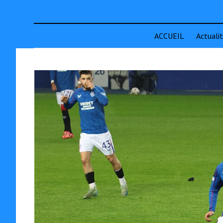
ACCUEIL
Actuali