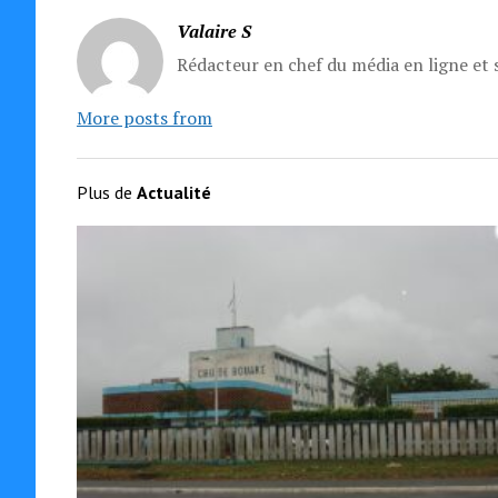
Valaire S
Rédacteur en chef du média en ligne et s
More posts from
Plus de
Actualité