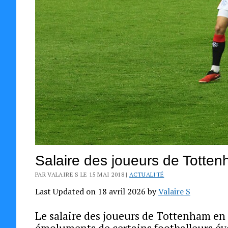
Salaire des joueurs de Totte
PAR VALAIRE S LE 15 MAI 2018 |
ACTUALITÉ
Last Updated on 18 avril 2026 by
Valaire S
Le salaire des joueurs de Tottenham en
émoluments de certains footballeurs évo