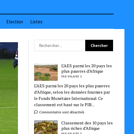
Election
Listes
L’AES parmi les 20 pays les
plus pauvres d’Afrique
PAR VALAIRE S
L’AES parmi les 20 pays les plus pauvres
d’Afrique, selon les données fournies par
le Fonds Monétaire International. Ce
classement est basé sur le PIB...
Commentaires sont désactivés
Classement des 10 pays les
plus riches d’Afrique
PAR VALAIRE S