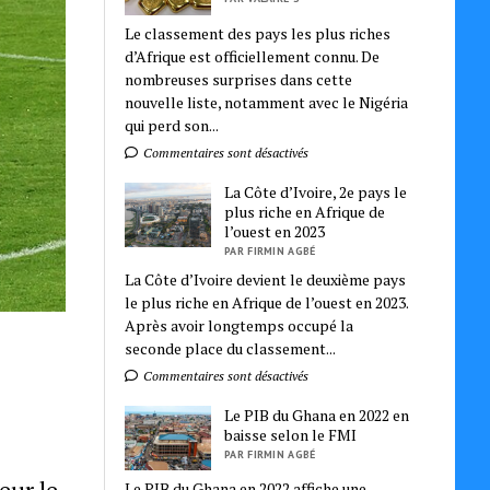
Le classement des pays les plus riches
d’Afrique est officiellement connu. De
nombreuses surprises dans cette
nouvelle liste, notamment avec le Nigéria
qui perd son...
Commentaires sont désactivés
La Côte d’Ivoire, 2e pays le
plus riche en Afrique de
l’ouest en 2023
PAR FIRMIN AGBÉ
La Côte d’Ivoire devient le deuxième pays
le plus riche en Afrique de l’ouest en 2023.
Après avoir longtemps occupé la
seconde place du classement...
Commentaires sont désactivés
Le PIB du Ghana en 2022 en
baisse selon le FMI
PAR FIRMIN AGBÉ
eur le
Le PIB du Ghana en 2022 affiche une