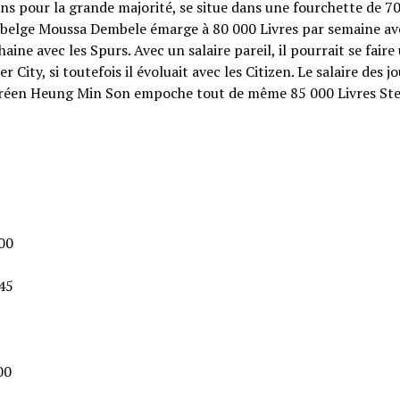
ns pour la grande majorité, se situe dans une fourchette de 7
r belge Moussa Dembele émarge à 80 000 Livres par semaine av
ine avec les Spurs. Avec un salaire pareil, il pourrait se faire
City, si toutefois il évoluait avec les Citizen. Le salaire des j
coréen Heung Min Son empoche tout de même 85 000 Livres Ste
600
245
00