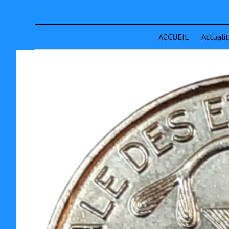
ACCUEIL
Actuali