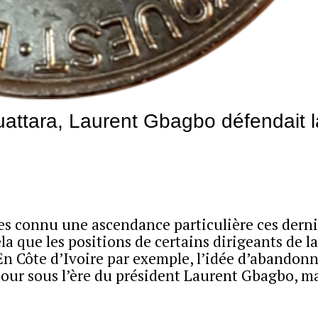
uattara, Laurent Gbagbo défendait l
tes connu une ascendance particulière ces dern
la que les positions de certains dirigeants de l
n Côte d’Ivoire par exemple, l’idée d’abandonn
u jour sous l’ère du président Laurent Gbagbo, m