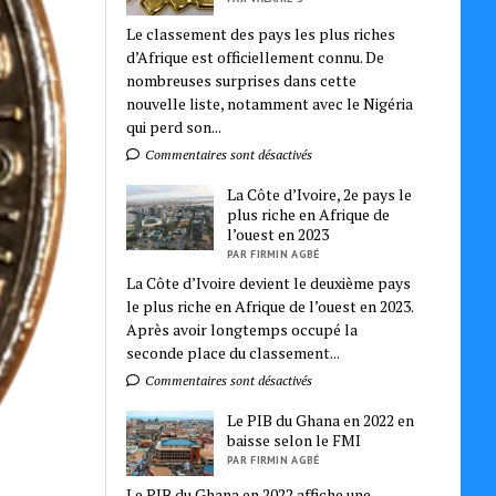
Le classement des pays les plus riches
d’Afrique est officiellement connu. De
nombreuses surprises dans cette
nouvelle liste, notamment avec le Nigéria
qui perd son...
Commentaires sont désactivés
La Côte d’Ivoire, 2e pays le
plus riche en Afrique de
l’ouest en 2023
PAR FIRMIN AGBÉ
La Côte d’Ivoire devient le deuxième pays
le plus riche en Afrique de l’ouest en 2023.
Après avoir longtemps occupé la
seconde place du classement...
Commentaires sont désactivés
Le PIB du Ghana en 2022 en
baisse selon le FMI
PAR FIRMIN AGBÉ
Le PIB du Ghana en 2022 affiche une