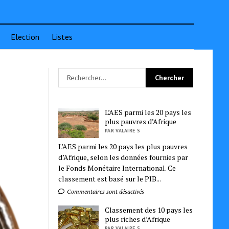
Election
Listes
L’AES parmi les 20 pays les
plus pauvres d’Afrique
PAR VALAIRE S
L’AES parmi les 20 pays les plus pauvres
d’Afrique, selon les données fournies par
le Fonds Monétaire International. Ce
classement est basé sur le PIB...
Commentaires sont désactivés
Classement des 10 pays les
plus riches d’Afrique
PAR VALAIRE S