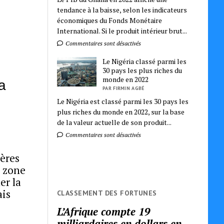
tendance à la baisse, selon les indicateurs
économiques du Fonds Monétaire
International. Si le produit intérieur brut...
Commentaires sont désactivés
Le Nigéria classé parmi les
30 pays les plus riches du
monde en 2022
a
PAR FIRMIN AGBÉ
Le Nigéria est classé parmi les 30 pays les
plus riches du monde en 2022, sur la base
de la valeur actuelle de son produit...
Commentaires sont désactivés
ières
a zone
er la
ais
CLASSEMENT DES FORTUNES
L’Afrique compte 19
milliardaires en dollars en