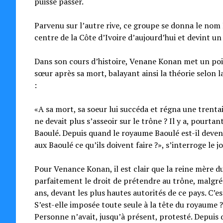
puisse passer.
Parvenu sur l’autre rive, ce groupe se donna le nom B
centre de la Côte d’Ivoire d’aujourd’hui et devint u
Dans son cours d’histoire, Venane Konan met un poin
sœur après sa mort, balayant ainsi la théorie selon 
:
«A sa mort, sa soeur lui succéda et régna une trent
ne devait plus s’asseoir sur le trône ? Il y a, pourt
Baoulé. Depuis quand le royaume Baoulé est-il deve
aux Baoulé ce qu’ils doivent faire ?», s’interroge le jo
Pour Venance Konan, il est clair que la reine mère d
parfaitement le droit de prétendre au trône, malgré s
ans, devant les plus hautes autorités de ce pays. C
S’est-elle imposée toute seule à la tête du royaume ? 
Personne n’avait, jusqu’à présent, protesté. Depuis 