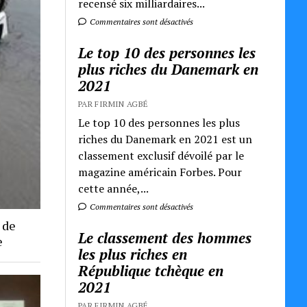
recensé six milliardaires...
Commentaires sont désactivés
Le top 10 des personnes les
plus riches du Danemark en
2021
PAR FIRMIN AGBÉ
Le top 10 des personnes les plus
riches du Danemark en 2021 est un
classement exclusif dévoilé par le
magazine américain Forbes. Pour
cette année,...
Commentaires sont désactivés
 de
Le classement des hommes
e
les plus riches en
République tchèque en
2021
PAR FIRMIN AGBÉ