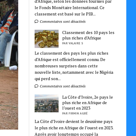
d’Afrique, selon les données fournies par
le Fonds Monétaire International. Ce
classement est basé sur le PIB...
Commentaires sont désactivés
Classement des 10 pays les
plus riches d’Afrique
PAR VALAIRE S
Le classement des pays les plus riches
d’Afrique est officiellement connu. De
nombreuses surprises dans cette
nouvelle liste, notamment avec le Nigéria
qui perd son...
Commentaires sont désactivés
La Côte d’Ivoire, 2e pays le
plus riche en Afrique de
l’ouest en 2023
PAR FIRMIN AGBÉ
La Côte d’Ivoire devient le deuxième pays
le plus riche en Afrique de l’ouest en 2023.
Après avoir longtemps occupé la