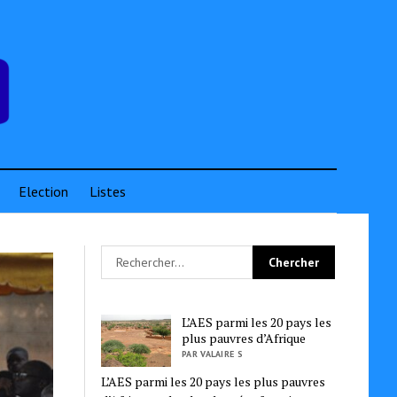
Election
Listes
L’AES parmi les 20 pays les
plus pauvres d’Afrique
PAR VALAIRE S
L’AES parmi les 20 pays les plus pauvres