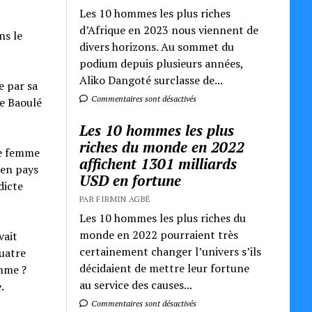
Les 10 hommes les plus riches
d’Afrique en 2023 nous viennent de
ns le
divers horizons. Au sommet du
podium depuis plusieurs années,
Aliko Dangoté surclasse de...
e par sa
Commentaires sont désactivés
me Baoulé
Les 10 hommes les plus
riches du monde en 2022
ne femme
affichent 1301 milliards
 en pays
USD en fortune
dicte
PAR FIRMIN AGBÉ
Les 10 hommes les plus riches du
monde en 2022 pourraient très
vait
certainement changer l’univers s’ils
quatre
décidaient de mettre leur fortune
emme ?
au service des causes...
.
Commentaires sont désactivés