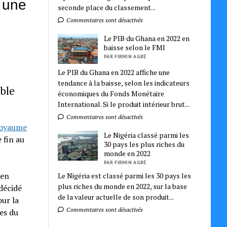
 une
seconde place du classement...
Commentaires sont désactivés
Le PIB du Ghana en 2022 en
baisse selon le FMI
PAR FIRMIN AGBÉ
Le PIB du Ghana en 2022 affiche une
tendance à la baisse, selon les indicateurs
ible
économiques du Fonds Monétaire
International. Si le produit intérieur brut...
Commentaires sont désactivés
oyaume
Le Nigéria classé parmi les
e fin au
30 pays les plus riches du
monde en 2022
PAR FIRMIN AGBÉ
 en
Le Nigéria est classé parmi les 30 pays les
plus riches du monde en 2022, sur la base
décidé
de la valeur actuelle de son produit...
our la
Commentaires sont désactivés
es du