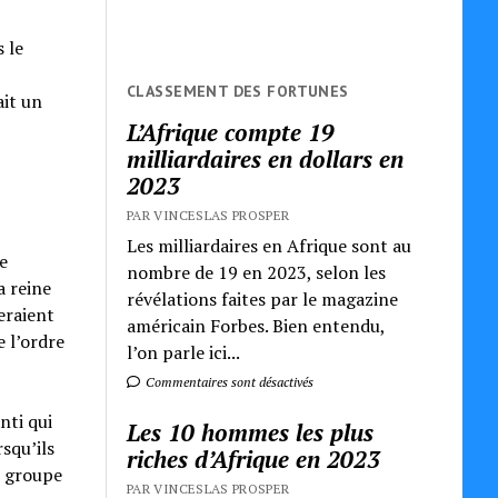
 le
CLASSEMENT DES FORTUNES
ait un
L’Afrique compte 19
milliardaires en dollars en
2023
PAR VINCESLAS PROSPER
Les milliardaires en Afrique sont au
e
nombre de 19 en 2023, selon les
a reine
révélations faites par le magazine
eraient
américain Forbes. Bien entendu,
 l’ordre
l’on parle ici...
Commentaires sont désactivés
nti qui
Les 10 hommes les plus
squ’ils
riches d’Afrique en 2023
e groupe
PAR VINCESLAS PROSPER