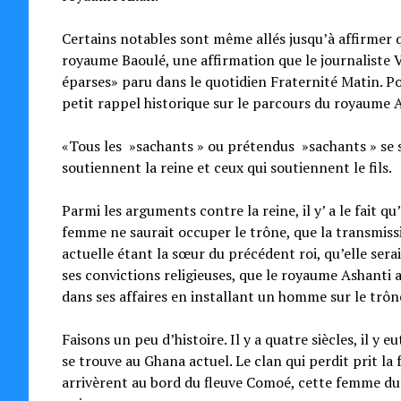
Certains notables sont même allés jusqu’à affirmer q
royaume Baoulé, une affirmation que le journaliste 
éparses» paru dans le quotidien Fraternité Matin. Po
petit rappel historique sur le parcours du royaume A
«Tous les »sachants » ou prétendus »sachants » se s
soutiennent la reine et ceux qui soutiennent le fils.
Parmi les arguments contre la reine, il y’ a le fait 
femme ne saurait occuper le trône, que la transmissi
actuelle étant la sœur du précédent roi, qu’elle sera
ses convictions religieuses, que le royaume Ashanti 
dans ses affaires en installant un homme sur le trô
Faisons un peu d’histoire. Il y a quatre siècles, il y
se trouve au Ghana actuel. Le clan qui perdit prit 
arrivèrent au bord du fleuve Comoé, cette femme dut 