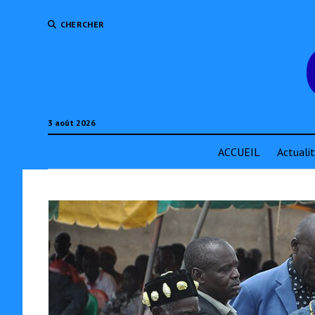
CHERCHER
3 août 2026
ACCUEIL
Actuali