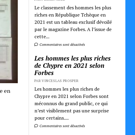
Le classement des hommes les plus
riches en République Tchèque en
2021 est un tableau exclusif dévoilé
par le magazine Forbes. A l’issue de
cette...
Commentaires sont désactivés
Les hommes les plus riches
de Chypre en 2021 selon
Forbes
PAR VINCESLAS PROSPER
Les hommes les plus riches de
re en
Chypre en 2021 selon Forbes sont
méconnus du grand public, ce qui
n’est visiblement pas une surprise
pour certains....
Commentaires sont désactivés