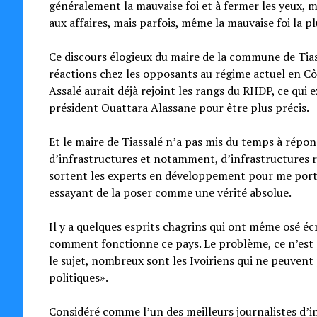
généralement la mauvaise foi et à fermer les yeux, ma
aux affaires, mais parfois, même la mauvaise foi la pl
Ce discours élogieux du maire de la commune de Tias
réactions chez les opposants au régime actuel en Cô
Assalé aurait déjà rejoint les rangs du RHDP, ce qui e
président Ouattara Alassane pour être plus précis.
Et le maire de Tiassalé n’a pas mis du temps à répondr
d’infrastructures et notamment, d’infrastructures rou
sortent les experts en développement pour me porter
essayant de la poser comme une vérité absolue.
Il y a quelques esprits chagrins qui ont même osé écri
comment fonctionne ce pays. Le problème, ce n’est pa
le sujet, nombreux sont les Ivoiriens qui ne peuvent
politiques».
Considéré comme l’un des meilleurs journalistes d’i