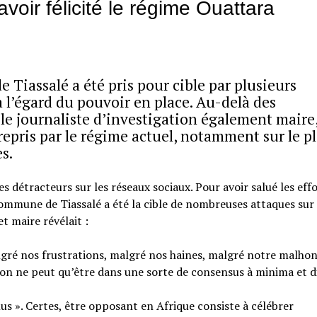
oir félicité le régime Ouattara
Tiassalé a été pris pour cible par plusieurs
à l’égard du pouvoir en place. Au-delà des
 le journaliste d’investigation également maire,
repris par le régime actuel, notamment sur le p
s.
 détracteurs sur les réseaux sociaux. Pour avoir salué les effo
ommune de Tiassalé a été la cible de nombreuses attaques sur 
et maire révélait :
lgré nos frustrations, malgré nos haines, malgré notre malho
on ne peut qu’être dans une sorte de consensus à minima et d
lus ». Certes, être opposant en Afrique consiste à célébrer