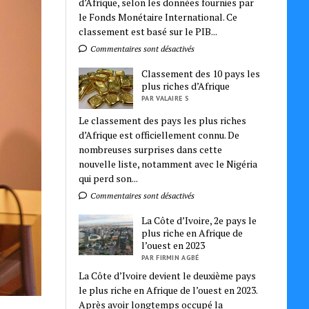
d’Afrique, selon les données fournies par
le Fonds Monétaire International. Ce
classement est basé sur le PIB...
Commentaires sont désactivés
Classement des 10 pays les
plus riches d’Afrique
PAR VALAIRE S
Le classement des pays les plus riches
d’Afrique est officiellement connu. De
nombreuses surprises dans cette
nouvelle liste, notamment avec le Nigéria
qui perd son...
Commentaires sont désactivés
La Côte d’Ivoire, 2e pays le
plus riche en Afrique de
l’ouest en 2023
PAR FIRMIN AGBÉ
La Côte d’Ivoire devient le deuxième pays
le plus riche en Afrique de l’ouest en 2023.
Après avoir longtemps occupé la