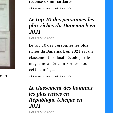
recensé six milliardaires...
Commentaires sont désactivés
Le top 10 des personnes les
plus riches du Danemark en
2021
PAR FIRMIN AGBÉ
Le top 10 des personnes les plus
riches du Danemark en 2021 est un
classement exclusif dévoilé par le
magazine américain Forbes. Pour
cette année,...
re en
Commentaires sont désactivés
Le classement des hommes
les plus riches en
République tchèque en
2021
PAR FIRMIN AGBÉ