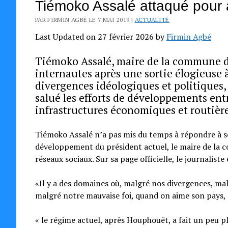
Tiémoko Assalé attaqué pour av
PAR FIRMIN AGBÉ LE 7 MAI 2019 |
ACTUALITÉ
Last Updated on 27 février 2026 by
Firmin Agbé
Tiémoko Assalé, maire de la commune de 
internautes après une sortie élogieuse 
divergences idéologiques et politiques,
salué les efforts de développements ent
infrastructures économiques et routière
Tiémoko Assalé n’a pas mis du temps à répondre à ses
développement du président actuel, le maire de la c
réseaux sociaux. Sur sa page officielle, le journaliste 
«Il y a des domaines où, malgré nos divergences, ma
malgré notre mauvaise foi, quand on aime son pays, 
« le régime actuel, après Houphouët, a fait un peu p