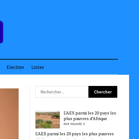
Election
Listes
L’AES parmi les 20 pays les
plus pauvres d’Afrique
PAR VALAIRE S
L’AES parmi les 20 pays les plus pauvres