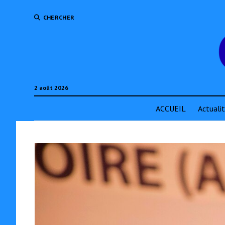
CHERCHER
2 août 2026
ACCUEIL
Actuali