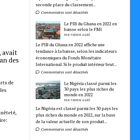
seconde place du classement...
Commentaires sont désactivés
Le PIB du Ghana en 2022 en
baisse selon le FMI
PAR FIRMIN AGBÉ
Le PIB du Ghana en 2022 affiche une
 avait
tendance à la baisse, selon les indicateurs
économiques du Fonds Monétaire
lan des
International. Si le produit intérieur brut...
Commentaires sont désactivés
rts de
Le Nigéria classé parmi les
30 pays les plus riches du
les
monde en 2022
PAR FIRMIN AGBÉ
Le Nigéria est classé parmi les 30 pays les
nnêteté,
plus riches du monde en 2022, sur la base
ire:
de la valeur actuelle de son produit...
Commentaires sont désactivés