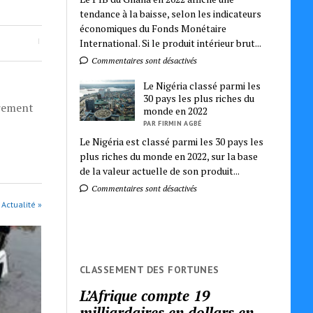
tendance à la baisse, selon les indicateurs
économiques du Fonds Monétaire
International. Si le produit intérieur brut...
Commentaires sont désactivés
Le Nigéria classé parmi les
30 pays les plus riches du
èrement
monde en 2022
PAR FIRMIN AGBÉ
Le Nigéria est classé parmi les 30 pays les
plus riches du monde en 2022, sur la base
de la valeur actuelle de son produit...
Commentaires sont désactivés
 Actualité »
CLASSEMENT DES FORTUNES
L’Afrique compte 19
milliardaires en dollars en