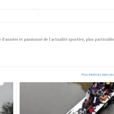
 d'années et passionné de l'actualité sportive, plus particuli
Plus d’articles dans les