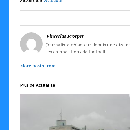
Publié dans
Actualité
Vinceslas Prosper
Journaliste rédacteur depuis une dizaine
les compétitions de football.
More posts from
Plus de
Actualité