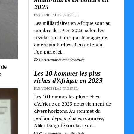
2023
PAR VINCESLAS PROSPER
Les milliardaires en Afrique sont au
nombre de 19 en 2023, selon les
révélations faites par le magazine
américain Forbes. Bien entendu,
l’on parle ici...
Commentaires sont désactivés
 de
Les 10 hommes les plus
e
riches d’Afrique en 2023
PAR VINCESLAS PROSPER
Les 10 hommes les plus riches
d’Afrique en 2023 nous viennent de
divers horizons. Au sommet du
podium depuis plusieurs années,
Aliko Dangoté surclasse de...
Commentaires sont désactivés