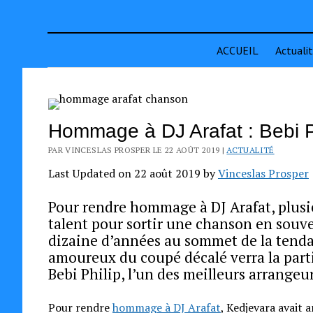
ACCUEIL
Actuali
Hommage à DJ Arafat : Bebi Ph
PAR VINCESLAS PROSPER LE 22 AOÛT 2019 |
ACTUALITÉ
Last Updated on 22 août 2019 by
Vinceslas Prosper
Pour rendre hommage à DJ Arafat, plusie
talent pour sortir une chanson en souv
dizaine d’années au sommet de la tenda
amoureux du coupé décalé verra la parti
Bebi Philip, l’un des meilleurs arrangeur
Pour rendre
hommage à DJ Arafat
, Kedjevara avait 