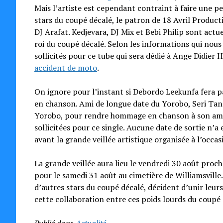
Mais l’artiste est cependant contraint à faire une 
stars du coupé décalé, le patron de 18 Avril Produc
DJ Arafat. Kedjevara, DJ Mix et Bebi Philip sont act
roi du coupé décalé. Selon les informations qui nous
sollicités pour ce tube qui sera dédié à Ange Didier H
accident de moto
.
On ignore pour l’instant si Debordo Leekunfa fera pa
en chanson. Ami de longue date du Yorobo, Seri Tanguy 
Yorobo, pour rendre hommage en chanson à son ami e
sollicitées pour ce single. Aucune date de sortie n’
avant la grande veillée artistique organisée à l’occ
La grande veillée aura lieu le vendredi 30 août pro
pour le samedi 31 août au cimetière de Williamsville. 
d’autres stars du coupé décalé, décident d’unir leur
cette collaboration entre ces poids lourds du coupé d