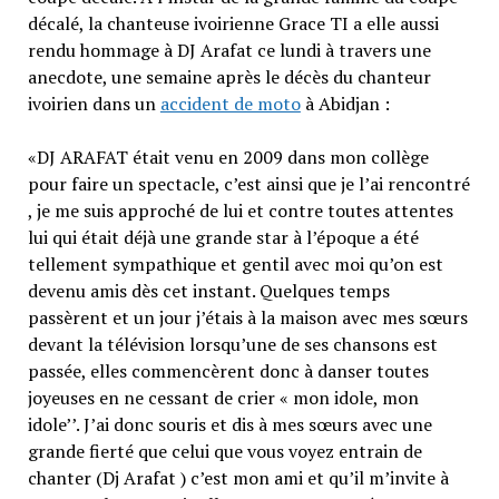
décalé, la chanteuse ivoirienne Grace TI a elle aussi
rendu hommage à DJ Arafat ce lundi à travers une
anecdote, une semaine après le décès du chanteur
ivoirien dans un
accident de moto
à Abidjan :
«DJ ARAFAT était venu en 2009 dans mon collège
pour faire un spectacle, c’est ainsi que je l’ai rencontré
, je me suis approché de lui et contre toutes attentes
lui qui était déjà une grande star à l’époque a été
tellement sympathique et gentil avec moi qu’on est
devenu amis dès cet instant. Quelques temps
passèrent et un jour j’étais à la maison avec mes sœurs
devant la télévision lorsqu’une de ses chansons est
passée, elles commencèrent donc à danser toutes
joyeuses en ne cessant de crier « mon idole, mon
idole’’. J’ai donc souris et dis à mes sœurs avec une
grande fierté que celui que vous voyez entrain de
chanter (Dj Arafat ) c’est mon ami et qu’il m’invite à