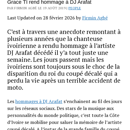
Grace TI rend hommage à DJ Arafat
PAR FIRMIN AGBÉ LE 19 AOÛT 2019 |
PEOPLE
Last Updated on 28 février 2026 by
Firmin Agbé
C’est à travers une anecdote remontant à
plusieurs années que la chanteuse
ivoirienne a rendu hommage à l’artiste
DJ Arafat décédé il y’a tout juste une
semaine. Les jours passent mais les
ivoiriens sont toujours sous le choc de la
disparition du roi du coupé décalé qui a
perdu la vie après un terrible accident de
moto.
Les
hommages à DJ Arafat
s’enchainent au fil des jours
sur les réseaux sociaux. Des stars de la musique aux
personnalités du monde politique, c’est toute la Côte
d’Ivoire se mobilise pour saluer la mémoire de l’artiste
coupé décalé. A l’instar de la grande famille du coupé