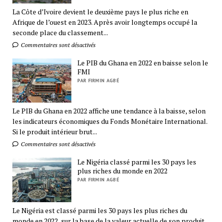
La Côte d’Ivoire devient le deuxième pays le plus riche en
Afrique de l’ouest en 2023. Après avoir longtemps occupé la
seconde place du classement...
Commentaires sont désactivés
Le PIB du Ghana en 2022 en baisse selon le
FMI
PAR FIRMIN AGBÉ
Le PIB du Ghana en 2022 affiche une tendance à la baisse, selon
les indicateurs économiques du Fonds Monétaire International.
Si le produit intérieur brut...
Commentaires sont désactivés
Le Nigéria classé parmi les 30 pays les
plus riches du monde en 2022
PAR FIRMIN AGBÉ
Le Nigéria est classé parmi les 30 pays les plus riches du
monde en 2022, sur la base de la valeur actuelle de son produit...