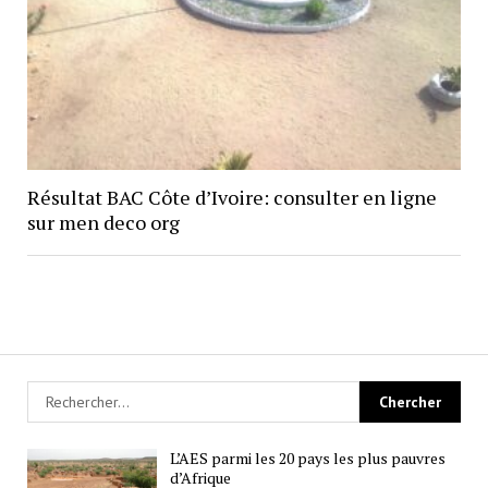
Résultat BAC Côte d’Ivoire: consulter en ligne
sur men deco org
L’AES parmi les 20 pays les plus pauvres
d’Afrique