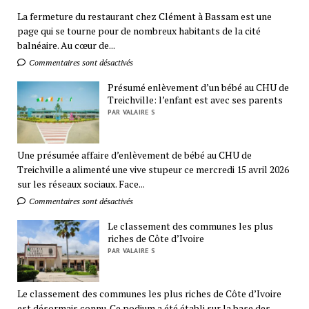
La fermeture du restaurant chez Clément à Bassam est une
page qui se tourne pour de nombreux habitants de la cité
balnéaire. Au cœur de...
Commentaires sont désactivés
Présumé enlèvement d’un bébé au CHU de
Treichville: l’enfant est avec ses parents
PAR VALAIRE S
Une présumée affaire d’enlèvement de bébé au CHU de
Treichville a alimenté une vive stupeur ce mercredi 15 avril 2026
sur les réseaux sociaux. Face...
Commentaires sont désactivés
Le classement des communes les plus
riches de Côte d’Ivoire
PAR VALAIRE S
Le classement des communes les plus riches de Côte d’Ivoire
est désormais connu. Ce podium a été établi sur la base des