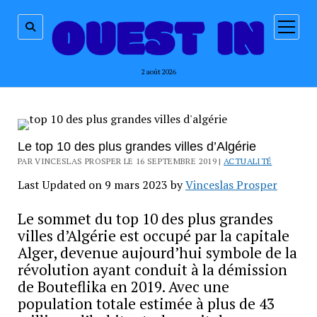
ouvrir
menu
2 août 2026
Le top 10 des plus grandes villes d’Algérie
PAR VINCESLAS PROSPER LE 16 SEPTEMBRE 2019 |
ACTUALITÉ
Last Updated on 9 mars 2023 by
Vinceslas Prosper
Le sommet du top 10 des plus grandes
villes d’Algérie est occupé par la capitale
Alger, devenue aujourd’hui symbole de la
révolution ayant conduit à la démission
de Bouteflika en 2019. Avec une
population totale estimée à plus de 43