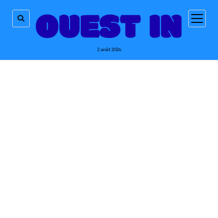
ouvrir
menu
2 août 2026