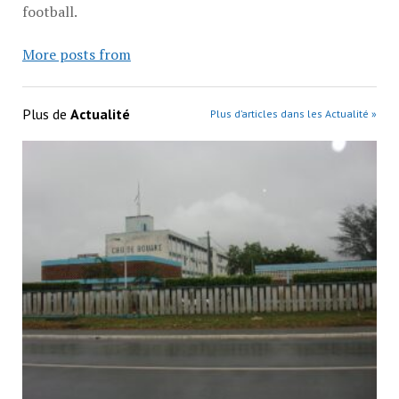
football.
More posts from
Plus de
Actualité
Plus d’articles dans les Actualité »