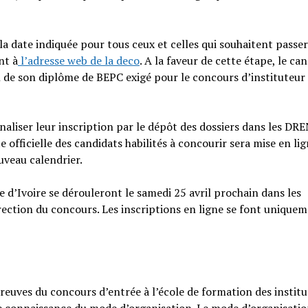
 la date indiquée pour tous ceux et celles qui souhaitent passer
nt à
l’adresse web de la deco
. A la faveur de cette étape, le ca
 de son diplôme de BEPC exigé pour le concours d’instituteur 
naliser leur inscription par le dépôt des dossiers dans les DRE
 officielle des candidats habilités à concourir sera mise en li
ouveau calendrier.
 d’Ivoire se dérouleront le samedi 25 avril prochain dans les
rection du concours. Les inscriptions en ligne se font unique
reuves du concours d’entrée à l’école de formation des instit