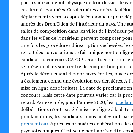
par la suite au dépôt physique de leur dossier de c
ces dernières années. Ces dernières années, la déloc
déplacements vers la capitale économique pour dépos
auprès des Dren/Dden de l’intérieur du pays. Une au
salles de composition dans les villes de l’intérieur p
dans les villes de l’intérieur peuvent composer pour
Une fois les procédures d’inscriptions achevées, le 
retrait des convocations se fait uniquement en ligne
candidat au concours CAFOP sera située sur son cent
se présente dans son centre de composition pour pre
Après le déroulement des épreuves écrites, place dé
a également connu une évolution ces dernières. A l’i
mise en ligne des résultats. La date de proclamation 
concours. Mais cette date pourrait varier car la pro
retard. Par exemple, pour l’année 2020, les
proclama
délibérations n’ont pas été mises en ligne à la date 
proclamations, les candidats admis ne devront pas crie
premier tour
. Après les premières délibérations, les
psychotechniques. C’est seulement après cette secon