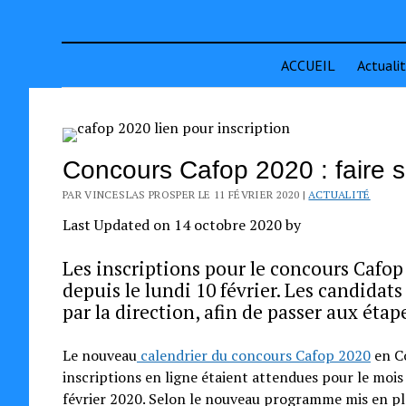
ACCUEIL
Actuali
Concours Cafop 2020 : faire s
PAR VINCESLAS PROSPER LE 11 FÉVRIER 2020 |
ACTUALITÉ
Last Updated on 14 octobre 2020 by
Les inscriptions pour le concours Cafop 
depuis le lundi 10 février. Les candidats
par la direction, afin de passer aux étap
Le nouveau
calendrier du concours Cafop 2020
en Cô
inscriptions en ligne étaient attendues pour le moi
février 2020. Selon le nouveau programme mis en plac