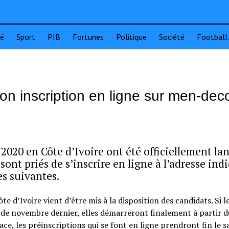
té
Sport
PIB
Fortunes
Politique
Société
Football
on inscription en ligne sur men-dec
2020 en Côte d’Ivoire ont été officiellement la
 sont priés de s’inscrire en ligne à l’adresse ind
es suivantes.
te d’Ivoire vient d’être mis à la disposition des candidats. Si l
s de novembre dernier, elles démarreront finalement à partir d
e, les préinscriptions qui se font en ligne prendront fin le 