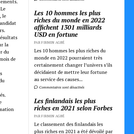
cements.
 Le
Les 10 hommes les plus
 le
riches du monde en 2022
candidat
affichent 1301 milliards
rs.
USD en fortune
ésultats
PAR FIRMIN AGBÉ
r la
Les 10 hommes les plus riches du
er du
monde en 2022 pourraient très
 mois de
certainement changer l’univers s’ils
décidaient de mettre leur fortune
s
au service des causes...
 du
Commentaires sont désactivés
és.
Les finlandais les plus
e
riches en 2021 selon Forbes
rmation
PAR FIRMIN AGBÉ
Le classement des finlandais les
plus riches en 2021 a été dévoilé par