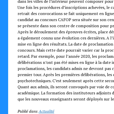
dans les villes de l’intérieur peuvent composer pour
Une fois les procédures d’inscriptions achevées, le 
retrait des convocations se fait uniquement en ligne
candidat au concours CAFOP sera située sur son cent
se présente dans son centre de composition pour pre
Après le déroulement des épreuves écrites, place dé
a également connu une évolution ces dernières. A l’
mise en ligne des résultats. La date de proclamation 
concours. Mais cette date pourrait varier car la pro
retard. Par exemple, pour l’année 2020, les proclama
délibérations n’ont pas été mises en ligne à la date 
proclamations, les candidats admis ne devront pas crie
premier tour. Après les premières délibérations, les
psychotechniques. C’est seulement après cette secon
Quant aux admis, ils seront convoqués par voie de c
académique. La formation des instituteurs adjoints d
que les nouveaux enseignants seront déployés sur le
Publié dans
Actualité