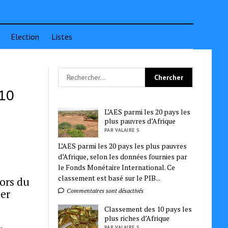
Election
Listes
 10
L’AES parmi les 20 pays les
plus pauvres d’Afrique
PAR VALAIRE S
L’AES parmi les 20 pays les plus pauvres
d’Afrique, selon les données fournies par
le Fonds Monétaire International. Ce
classement est basé sur le PIB...
lors du
ier
Commentaires sont désactivés
Classement des 10 pays les
plus riches d’Afrique
PAR VALAIRE S