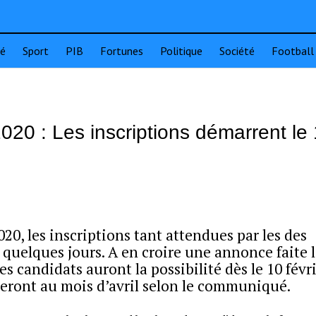
té
Sport
PIB
Fortunes
Politique
Société
Football
20 : Les inscriptions démarrent le
20, les inscriptions tant attendues par les des
 quelques jours. A en croire une annonce faite 
 candidats auront la possibilité dès le 10 févr
leront au mois d’avril selon le communiqué.