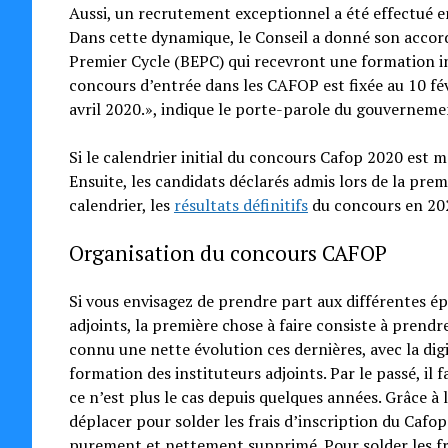
Aussi, un recrutement exceptionnel a été effectué
Dans cette dynamique, le Conseil a donné son accor
Premier Cycle (BEPC) qui recevront une formation ini
concours d’entrée dans les CAFOP est fixée au 10 fé
avril 2020.», indique le porte-parole du gouverneme
Si le calendrier initial du concours Cafop 2020 est 
Ensuite, les candidats déclarés admis lors de la pr
calendrier, les
résultats définitifs
du concours en 202
Organisation du concours CAFOP
Si vous envisagez de prendre part aux différentes ép
adjoints, la première chose à faire consiste à pren
connu une nette évolution ces dernières, avec la digi
formation des instituteurs adjoints. Par le passé, il 
ce n’est plus le cas depuis quelques années. Grâce à 
déplacer pour solder les frais d’inscription du Cafop
purement et nettement supprimé. Pour solder les fr