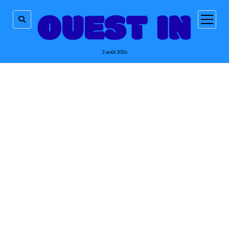
ouvrir
menu
2 août 2026