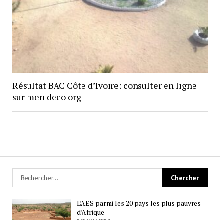
Résultat BAC Côte d’Ivoire: consulter en ligne
sur men deco org
L’AES parmi les 20 pays les plus pauvres
d’Afrique