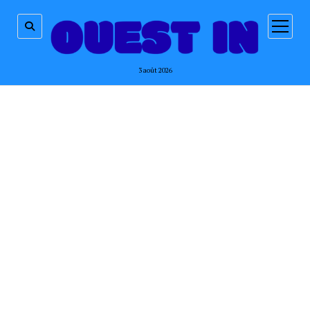
ouvrir
menu
3 août 2026