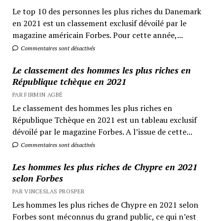
Le top 10 des personnes les plus riches du Danemark
en 2021 est un classement exclusif dévoilé par le
magazine américain Forbes. Pour cette année,...
Commentaires sont désactivés
Le classement des hommes les plus riches en
République tchèque en 2021
PAR FIRMIN AGBÉ
Le classement des hommes les plus riches en
République Tchèque en 2021 est un tableau exclusif
dévoilé par le magazine Forbes. A l’issue de cette...
Commentaires sont désactivés
Les hommes les plus riches de Chypre en 2021
selon Forbes
PAR VINCESLAS PROSPER
Les hommes les plus riches de Chypre en 2021 selon
Forbes sont méconnus du grand public, ce qui n’est