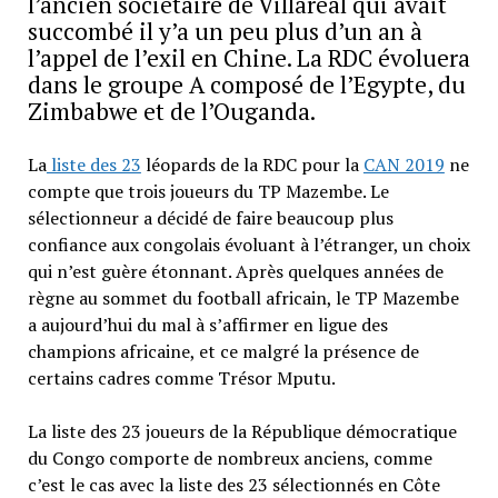
l’ancien sociétaire de Villaréal qui avait
succombé il y’a un peu plus d’un an à
l’appel de l’exil en Chine. La RDC évoluera
dans le groupe A composé de l’Egypte, du
Zimbabwe et de l’Ouganda.
La
liste des 23
léopards de la RDC pour la
CAN 2019
ne
compte que trois joueurs du TP Mazembe. Le
sélectionneur a décidé de faire beaucoup plus
confiance aux congolais évoluant à l’étranger, un choix
qui n’est guère étonnant. Après quelques années de
règne au sommet du football africain, le TP Mazembe
a aujourd’hui du mal à s’affirmer en ligue des
champions africaine, et ce malgré la présence de
certains cadres comme Trésor Mputu.
La liste des 23 joueurs de la République démocratique
du Congo comporte de nombreux anciens, comme
c’est le cas avec la liste des 23 sélectionnés en Côte