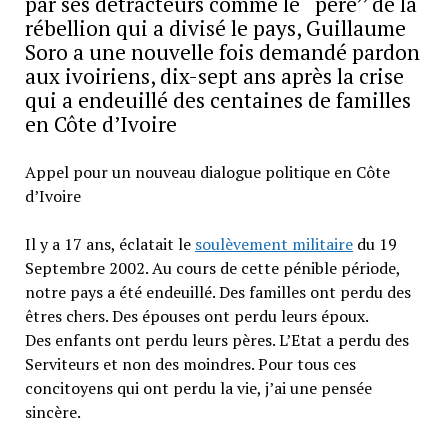
par ses détracteurs comme le ‘‘père’’ de la
rébellion qui a divisé le pays, Guillaume
Soro a une nouvelle fois demandé pardon
aux ivoiriens, dix-sept ans après la crise
qui a endeuillé des centaines de familles
en Côte d’Ivoire
Appel pour un nouveau dialogue politique en Côte
d’Ivoire
Il y a 17 ans, éclatait le
soulèvement militaire
du 19
Septembre 2002. Au cours de cette pénible période,
notre pays a été endeuillé. Des familles ont perdu des
êtres chers. Des épouses ont perdu leurs époux.
Des enfants ont perdu leurs pères. L’Etat a perdu des
Serviteurs et non des moindres. Pour tous ces
concitoyens qui ont perdu la vie, j’ai une pensée
sincère.