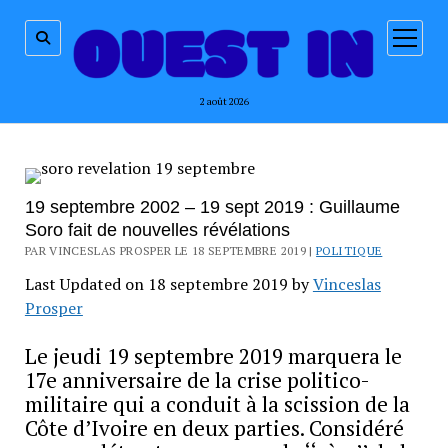
ouvrir
menu
2 août 2026
19 septembre 2002 – 19 sept 2019 : Guillaume
Soro fait de nouvelles révélations
PAR VINCESLAS PROSPER LE 18 SEPTEMBRE 2019 |
POLITIQUE
Last Updated on 18 septembre 2019 by
Vinceslas
Prosper
Le jeudi 19 septembre 2019 marquera le
17e anniversaire de la crise politico-
militaire qui a conduit à la scission de la
Côte d’Ivoire en deux parties. Considéré