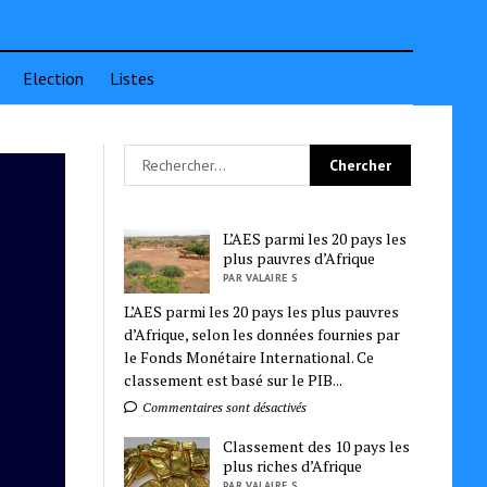
Election
Listes
L’AES parmi les 20 pays les
plus pauvres d’Afrique
PAR VALAIRE S
L’AES parmi les 20 pays les plus pauvres
d’Afrique, selon les données fournies par
le Fonds Monétaire International. Ce
classement est basé sur le PIB...
Commentaires sont désactivés
Classement des 10 pays les
plus riches d’Afrique
PAR VALAIRE S