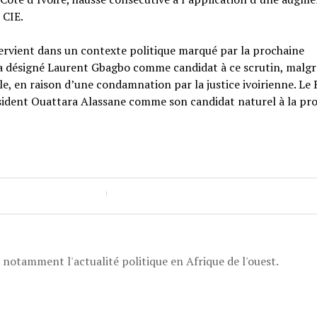
 CIE.
tervient dans un contexte politique marqué par la prochaine
I a désigné Laurent Gbagbo comme candidat à ce scrutin, malgr
rale, en raison d’une condamnation par la justice ivoirienne. Le
ésident Ouattara Alassane comme son candidat naturel à la pr
, notamment l'actualité politique en Afrique de l'ouest.