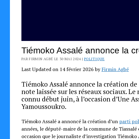
Tiémoko Assalé annonce la cré
PAR FIRMIN AGBÉ LE 30 MAI 2024 |
POLITIQUE
Last Updated on 14 février 2026 by
Firmin Agbé
Tiémoko Assalé annonce la création de s
note laissée sur les réseaux sociaux. Le
connu début juin, à l’occasion d’Une As
Yamoussoukro.
Tiémoko Assalé a annoncé la création d’un
parti pol
années, le député-maire de la commune de Tiassalé e
occasion que le journaliste d’investigation Tiémoko 