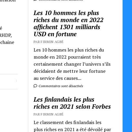
Les 10 hommes les plus
riches du monde en 2022
affichent 1301 milliards
é
USD en fortune
 RHDP,
ochaine
PAR FIRMIN AGBÉ
Les 10 hommes les plus riches du
monde en 2022 pourraient très
certainement changer l’univers s’ils
décidaient de mettre leur fortune
au service des causes...
Commentaires sont désactivés
Les finlandais les plus
riches en 2021 selon Forbes
PAR FIRMIN AGBÉ
Le classement des finlandais les
plus riches en 2021 a été dévoilé par