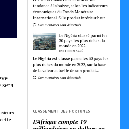
tendance à la baisse, selon les indicateurs
économiques du Fonds Monétaire
International. Si le produit intérieur brut...
Commentaires sont désactivés
Le Nigéria classé parmi les
30 pays les plus riches du
monde en 2022
PAR FIRMIN AGBÉ
Le Nigéria est classé parmi les 30 pays les
plus riches du monde en 2022, sur la base
de la valeur actuelle de son produit...
ève
Commentaires sont désactivés
 sera
CLASSEMENT DES FORTUNES
usieurs
 cette
L’Afrique compte 19
milliardaires en dollars en