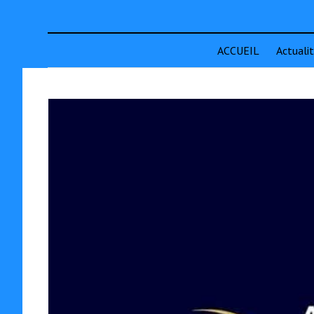
ACCUEIL
Actuali