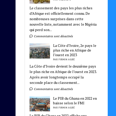
Le classement des pays les plus riches
d’Afrique est officiellement connu. De
nombreuses surprises dans cette
nouvelle liste, notamment avec le Nigéria
qui perd son...
Commentaires sont désactivés
La Côte d’Ivoire, 2e pays le
plus riche en Afrique de
l’ouest en 2023
PAR FIRMIN AGBÉ
La Côte d’Ivoire devient le deuxième pays
le plus riche en Afrique de l’ouest en 2023.
Après avoir longtemps occupé la
seconde place du classement...
Commentaires sont désactivés
Le PIB du Ghana en 2022 en
baisse selon le FMI
PAR FIRMIN AGBÉ
Le PIB du Ghana en 2022 affiche une