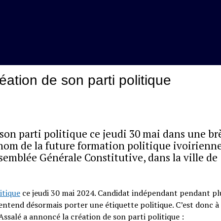
ation de son parti politique
on parti politique ce jeudi 30 mai dans une br
 nom de la future formation politique ivoirienne
semblée Générale Constitutive, dans la ville de
itique
ce jeudi 30 mai 2024. Candidat indépendant pendant pl
ntend désormais porter une étiquette politique. C’est donc à
Assalé a annoncé la création de son parti politique :