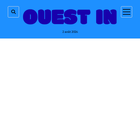
ouvrir
menu
2 août 2026