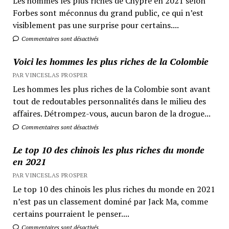
Les hommes les plus riches de Chypre en 2021 selon
Forbes sont méconnus du grand public, ce qui n’est
visiblement pas une surprise pour certains....
Commentaires sont désactivés
Voici les hommes les plus riches de la Colombie
PAR VINCESLAS PROSPER
Les hommes les plus riches de la Colombie sont avant
tout de redoutables personnalités dans le milieu des
affaires. Détrompez-vous, aucun baron de la drogue...
Commentaires sont désactivés
Le top 10 des chinois les plus riches du monde
en 2021
PAR VINCESLAS PROSPER
Le top 10 des chinois les plus riches du monde en 2021
n’est pas un classement dominé par Jack Ma, comme
certains pourraient le penser....
Commentaires sont désactivés