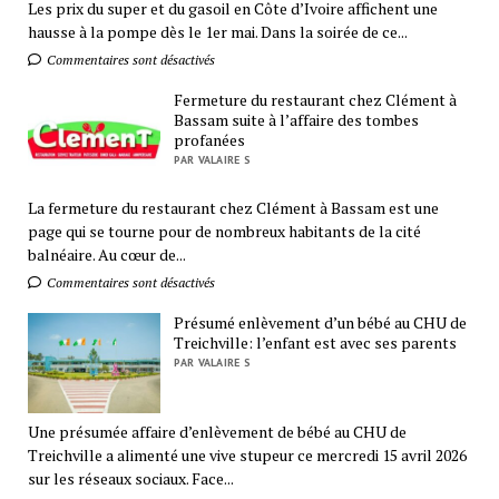
Les prix du super et du gasoil en Côte d’Ivoire affichent une
hausse à la pompe dès le 1er mai. Dans la soirée de ce...
Commentaires sont désactivés
Fermeture du restaurant chez Clément à
Bassam suite à l’affaire des tombes
profanées
PAR VALAIRE S
La fermeture du restaurant chez Clément à Bassam est une
page qui se tourne pour de nombreux habitants de la cité
balnéaire. Au cœur de...
Commentaires sont désactivés
Présumé enlèvement d’un bébé au CHU de
Treichville: l’enfant est avec ses parents
PAR VALAIRE S
Une présumée affaire d’enlèvement de bébé au CHU de
Treichville a alimenté une vive stupeur ce mercredi 15 avril 2026
sur les réseaux sociaux. Face...