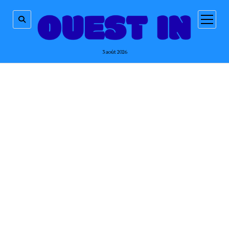
ouvrir
menu
3 août 2026