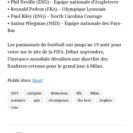
• Phil Neville (ENG) – Équipe nationale d’Angleterre
• Reynald Pedros (FRA) – Olympique Lyonnais
• Paul Riley (ENG) – North Carolina Courage
• Sarina Wiegman (NED) – Équipe nationale des Pays-
Bas
Les passionnés du football ont jusqu’au 19 août pour
voter sur le site de la FIFA. Début septembre,
l’instance mondiale dévoilera une shortlist des
finalistes retenus pour le grand jour à Milan.
Publié dans
Sport
2019
catégorie
distinction
fifa
Milan
nominés
prix
récompense
the best
trophée
vote