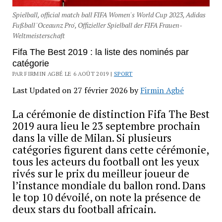
Spielball, official match ball FIFA Women's World Cup 2023, Adidas
Fußball 'Oceaunz Pro', Offizieller Spielball der FIFA Frauen-
Weltmeisterschaft
Fifa The Best 2019 : la liste des nominés par
catégorie
PAR FIRMIN AGBÉ LE 6 AOÛT 2019 |
SPORT
Last Updated on 27 février 2026 by
Firmin Agbé
La cérémonie de distinction Fifa The Best
2019 aura lieu le 23 septembre prochain
dans la ville de Milan. Si plusieurs
catégories figurent dans cette cérémonie,
tous les acteurs du football ont les yeux
rivés sur le prix du meilleur joueur de
l’instance mondiale du ballon rond. Dans
le top 10 dévoilé, on note la présence de
deux stars du football africain.