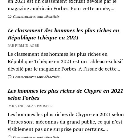
en 2021 est un classement exclusif dévoilé par le
magazine américain Forbes. Pour cette année,...
Commentaires sont désactivés
Le classement des hommes les plus riches en
République tchèque en 2021
PAR FIRMIN AGBÉ
Le classement des hommes les plus riches en
République Tchèque en 2021 est un tableau exclusif
dévoilé par le magazine Forbes. A l’issue de cette...
Commentaires sont désactivés
Les hommes les plus riches de Chypre en 2021
selon Forbes
PAR VINCESLAS PROSPER
Les hommes les plus riches de Chypre en 2021 selon
Forbes sont méconnus du grand public, ce qui n’est
visiblement pas une surprise pour certains....
Commentaires sont désactivés