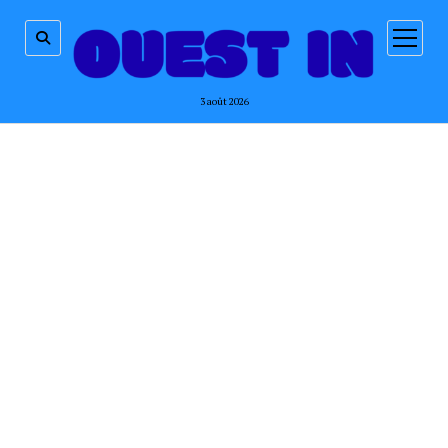
ouvrir
menu
3 août 2026