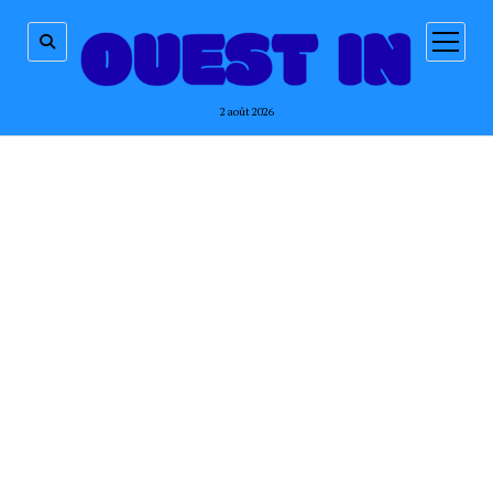
ouvrir
menu
2 août 2026