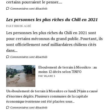
certains pourraient le penser....
Commentaires sont désactivés
Les personnes les plus riches du Chili en 2021
PAR FIRMIN AGBÉ
Les personnes les plus riches du Chili en 2021 sont
pour certains méconnus du grand public. Pourtant, ils
sont officiellement neuf milliardaires chiliens cités
dans...
Commentaires sont désactivés
Eboulement de terrain à Mossikro : au
moins 12 décès selon 7INFO
PAR VALAIRE S
Un éboulement de terrain à Mossikro ce lundi 29 juin a causé
d’énormes dégâts. Plusieurs communes de la capitale
économique ivoirienne ont été placées sous...
Commentaires sont désactivés