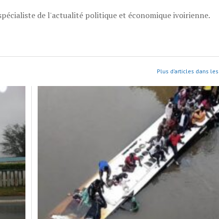
pécialiste de l'actualité politique et économique ivoirienne.
Plus d’articles dans les