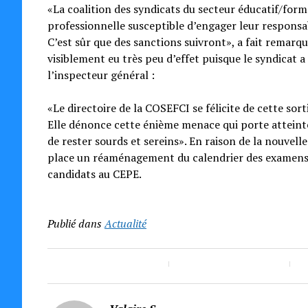
«La coalition des syndicats du secteur éducatif/for
professionnelle susceptible d’engager leur responsa
C’est sûr que des sanctions suivront», a fait remarq
visiblement eu très peu d’effet puisque le syndicat a
l’inspecteur général :
«Le directoire de la COSEFCI se félicite de cette so
Elle dénonce cette énième menace qui porte atteinte
de rester sourds et sereins». En raison de la nouvell
place un réaménagement du calendrier des examens 
candidats au CEPE.
Publié dans
Actualité