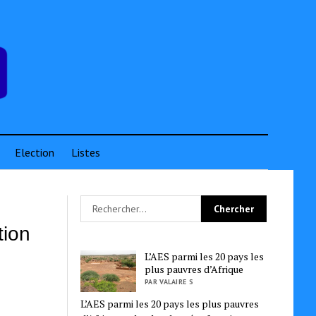
Election
Listes
tion
L’AES parmi les 20 pays les
plus pauvres d’Afrique
PAR VALAIRE S
L’AES parmi les 20 pays les plus pauvres