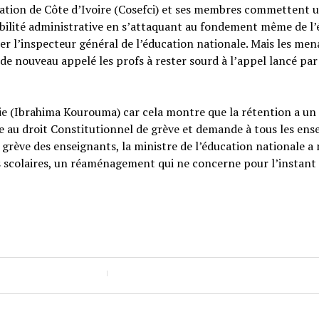
mation de Côte d’Ivoire (Cosefci) et ses membres commettent 
bilité administrative en s’attaquant au fondement même de l’
uer l’inspecteur général de l’éducation nationale. Mais les me
 de nouveau appelé les profs à rester sourd à l’appel lancé par
rtie (Ibrahima Kourouma) car cela montre que la rétention a un
 au droit Constitutionnel de grève et demande à tous les ens
e grève des enseignants, la ministre de l’éducation nationale a
scolaires, un réaménagement qui ne concerne pour l’instant 