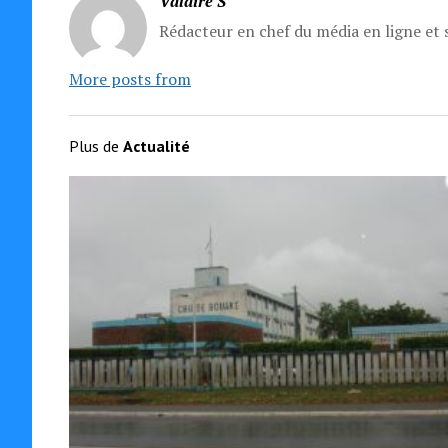
Valaire S
Rédacteur en chef du média en ligne et s
More posts from
Plus de
Actualité