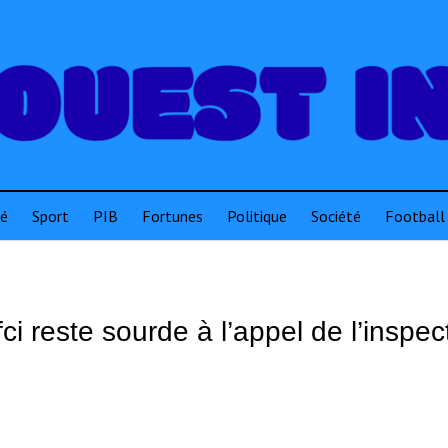
té
Sport
PIB
Fortunes
Politique
Société
Football
ci reste sourde à l’appel de l’inspec