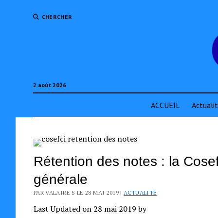
CHERCHER
2 août 2026
ACCUEIL
Actuali
Rétention des notes : la Cosef
générale
PAR VALAIRE S LE 28 MAI 2019 |
ACTUALITÉ
Last Updated on 28 mai 2019 by