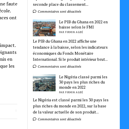
une faute
seconde place du classement...
école.
Commentaires sont désactivés
naces ont
Le PIB du Ghana en 2022 en
baisse selon le FMI
PAR FIRMIN AGBÉ
Le PIB du Ghana en 2022 affiche une
 impact.
tendance à la baisse, selon les indicateurs
eignants
économiques du Fonds Monétaire
 mis en
International. Si le produit intérieur brut...
que les
Commentaires sont désactivés
Le Nigéria classé parmi les
30 pays les plus riches du
monde en 2022
PAR FIRMIN AGBÉ
Le Nigéria est classé parmi les 30 pays les
plus riches du monde en 2022, sur la base
de la valeur actuelle de son produit...
Commentaires sont désactivés