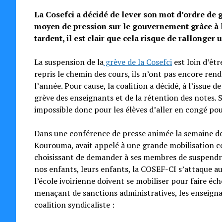
La Cosefci a décidé de lever son mot d’ordre de 
moyen de pression sur le gouvernement grâce à la
tardent, il est clair que cela risque de rallonger
La suspension de la
grève de la Cosefci
est loin d’êtr
repris le chemin des cours, ils n’ont pas encore rend
l’année. Pour cause, la coalition a décidé, à l’issue
grève des enseignants et de la rétention des notes. S
impossible donc pour les élèves d’aller en congé po
Dans une conférence de presse animée la semaine de
Kourouma, avait appelé à une grande mobilisation co
choisissant de demander à ses membres de suspendre
nos enfants, leurs enfants, la COSEF-CI s’attaque a
l’école ivoirienne doivent se mobiliser pour faire éc
menaçant de sanctions administratives, les enseignan
coalition syndicaliste :