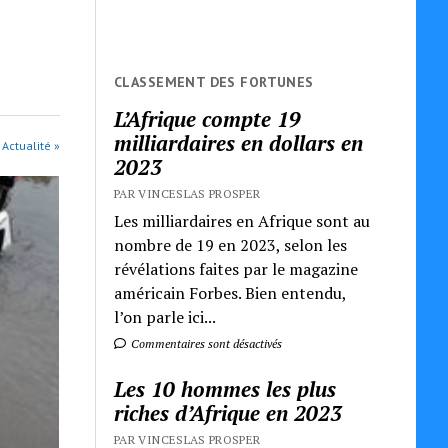
CLASSEMENT DES FORTUNES
L’Afrique compte 19
milliardaires en dollars en
 Actualité »
2023
PAR VINCESLAS PROSPER
Les milliardaires en Afrique sont au
nombre de 19 en 2023, selon les
révélations faites par le magazine
américain Forbes. Bien entendu,
l’on parle ici...
Commentaires sont désactivés
Les 10 hommes les plus
riches d’Afrique en 2023
PAR VINCESLAS PROSPER