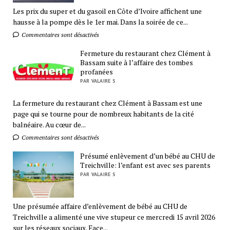
Les prix du super et du gasoil en Côte d’Ivoire affichent une
hausse à la pompe dès le 1er mai. Dans la soirée de ce...
Commentaires sont désactivés
Fermeture du restaurant chez Clément à
Bassam suite à l’affaire des tombes
profanées
PAR VALAIRE S
La fermeture du restaurant chez Clément à Bassam est une
page qui se tourne pour de nombreux habitants de la cité
balnéaire. Au cœur de...
Commentaires sont désactivés
Présumé enlèvement d’un bébé au CHU de
Treichville: l’enfant est avec ses parents
PAR VALAIRE S
Une présumée affaire d’enlèvement de bébé au CHU de
Treichville a alimenté une vive stupeur ce mercredi 15 avril 2026
sur les réseaux sociaux. Face...