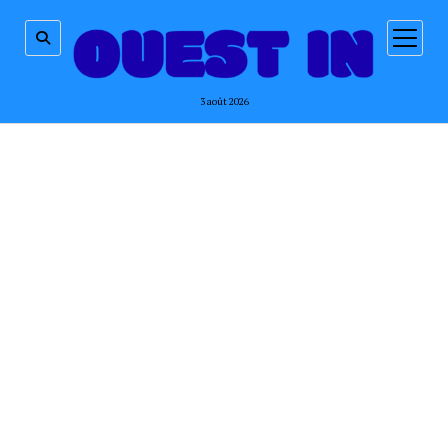
ouvrir
menu
3 août 2026