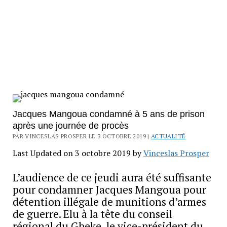
Jacques Mangoua condamné à 5 ans de prison
après une journée de procès
PAR VINCESLAS PROSPER LE 3 OCTOBRE 2019 |
ACTUALITÉ
Last Updated on 3 octobre 2019 by
Vinceslas Prosper
L’audience de ce jeudi aura été suffisante
pour condamner Jacques Mangoua pour
détention illégale de munitions d’armes
de guerre. Elu à la tête du conseil
régional du Gbeke, le vice-président du