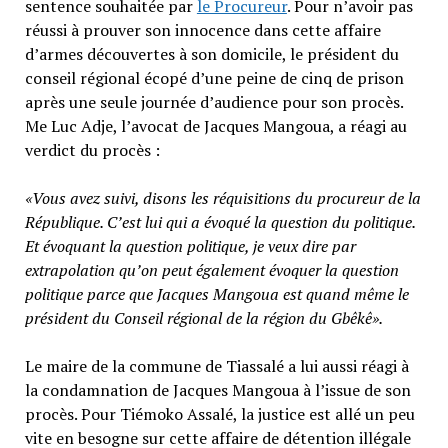
sentence souhaitée par
le Procureur
. Pour n’avoir pas
réussi à prouver son innocence dans cette affaire
d’armes découvertes à son domicile, le président du
conseil régional écopé d’une peine de cinq de prison
après une seule journée d’audience pour son procès.
Me Luc Adje, l’avocat de Jacques Mangoua, a réagi au
verdict du procès :
«Vous avez suivi, disons les réquisitions du procureur de la
République. C’est lui qui a évoqué la question du politique.
Et évoquant la question politique, je veux dire par
extrapolation qu’on peut également évoquer la question
politique parce que Jacques Mangoua est quand même le
président du Conseil régional de la région du Gbêkê».
Le maire de la commune de Tiassalé a lui aussi réagi à
la condamnation de Jacques Mangoua à l’issue de son
procès. Pour Tiémoko Assalé, la justice est allé un peu
vite en besogne sur cette affaire de détention illégale