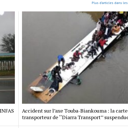
Plus d’articles dans les
 INFAS
Accident sur l’axe Touba-Biankouma : la carte
transporteur de ‘‘Diarra Transport’’ suspendu