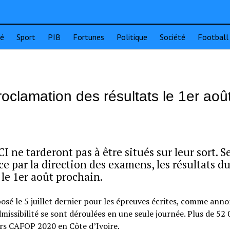
té
Sport
PIB
Fortunes
Politique
Société
Football
clamation des résultats le 1er aoû
ne tarderont pas à être situés sur leur sort. Se
e par la direction des examens, les résultats d
 le 1er août prochain.
sé le 5 juillet dernier pour les épreuves écrites, comme ann
missibilité se sont déroulées en une seule journée. Plus de 52
rs CAFOP 2020 en Côte d’Ivoire.