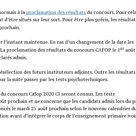
sormais à la
proclamation des résultats
du concours. Pour cela
d’être situés sur leur sort. Pour être plus précis, les résultat
prochain.
ur l’instant maintenue. En cas d’un changement de la date les
er
 La proclamation des résultats du concours CAFOP le 1
août
clarés admis.
résélection des futurs instituteurs adjoints. Outre les résultats
ar la suite passer par les tests psychotechniques.
du concours Cafop 2020 CI seront connus. Les tests
ût prochain et ne concerne que les candidats admis lors du p
noncés le mardi 25 août prochain selon le nouveau calendrier d
tion avant d’intégrer le corps de l’enseignement primaire ivoi