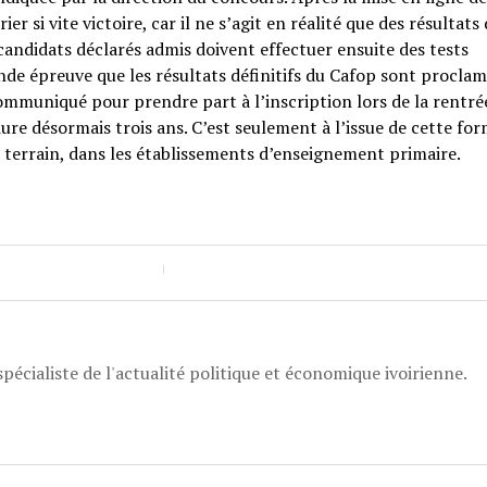
r si vite victoire, car il ne s’agit en réalité que des résultats
 candidats déclarés admis doivent effectuer ensuite des tests
de épreuve que les résultats définitifs du Cafop sont proclam
ommuniqué pour prendre part à l’inscription lors de la rentré
ure désormais trois ans. C’est seulement à l’issue de cette fo
 terrain, dans les établissements d’enseignement primaire.
pécialiste de l'actualité politique et économique ivoirienne.