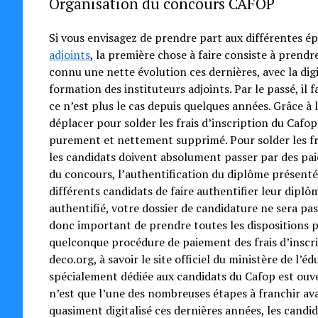
Organisation du concours CAFOP
Si vous envisagez de prendre part aux différentes é
adjoints
, la première chose à faire consiste à pren
connu une nette évolution ces dernières, avec la digi
formation des instituteurs adjoints. Par le passé, il 
ce n’est plus le cas depuis quelques années. Grâce à 
déplacer pour solder les frais d’inscription du Cafop
purement et nettement supprimé. Pour solder les fr
les candidats doivent absolument passer par des pai
du concours, l’authentification du diplôme présenté.
différents candidats de faire authentifier leur dipl
authentifié, votre dossier de candidature ne sera pas
donc important de prendre toutes les dispositions p
quelconque procédure de paiement des frais d’inscri
deco.org, à savoir le site officiel du ministère de l’
spécialement dédiée aux candidats du Cafop est ouver
n’est que l’une des nombreuses étapes à franchir av
quasiment digitalisé ces dernières années, les candi