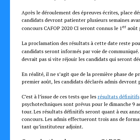
Après le déroulement des épreuves écrites, place dé
candidats devront patienter plusieurs semaines avant 
er
concours CAFOP 2020 CI seront connus le 1
août 
La proclamation des résultats à cette date reste po
candidats seront informés par voie de communiqué.
devrait pas si vite réjouir les candidats qui seront dé
En réalité, il ne s’agit que de la première phase de p
premier août, les candidats déclarés admis devront p
C’est à l’issue de ces tests que les
résultats définitifs
psychotechniques sont prévus pour le dimanche 9 ao
tour. Les résultats définitifs seront quant à eux an
concours. Les admis effectueront trois ans de forma
tant qu’instituteur adjoint.