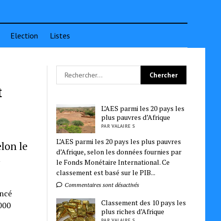
Election
Listes
t
L’AES parmi les 20 pays les
plus pauvres d’Afrique
PAR VALAIRE S
L’AES parmi les 20 pays les plus pauvres
lon le
d’Afrique, selon les données fournies par
u
le Fonds Monétaire International. Ce
classement est basé sur le PIB...
Commentaires sont désactivés
oncé
Classement des 10 pays les
 000
plus riches d’Afrique
PAR VALAIRE S