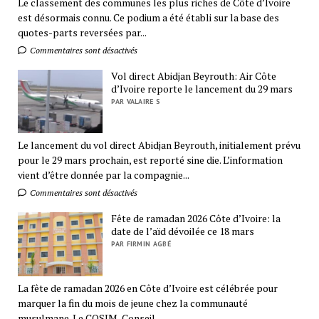
Le classement des communes les plus riches de Côte d’Ivoire
est désormais connu. Ce podium a été établi sur la base des
quotes-parts reversées par...
Commentaires sont désactivés
Vol direct Abidjan Beyrouth: Air Côte
d’Ivoire reporte le lancement du 29 mars
PAR VALAIRE S
Le lancement du vol direct Abidjan Beyrouth, initialement prévu
pour le 29 mars prochain, est reporté sine die. L’information
vient d’être donnée par la compagnie...
Commentaires sont désactivés
Fête de ramadan 2026 Côte d’Ivoire: la
date de l’aïd dévoilée ce 18 mars
PAR FIRMIN AGBÉ
La fête de ramadan 2026 en Côte d’Ivoire est célébrée pour
marquer la fin du mois de jeune chez la communauté
musulmane. Le COSIM, Conseil...