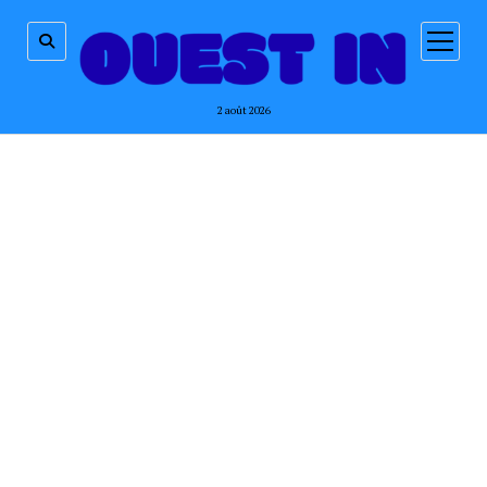
ouvrir
menu
2 août 2026