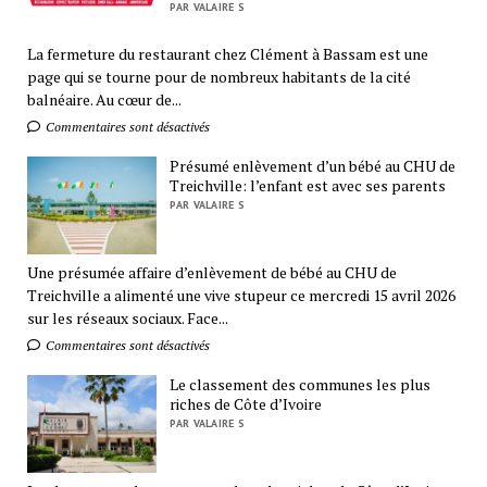
PAR VALAIRE S
La fermeture du restaurant chez Clément à Bassam est une
page qui se tourne pour de nombreux habitants de la cité
balnéaire. Au cœur de...
Commentaires sont désactivés
Présumé enlèvement d’un bébé au CHU de
Treichville: l’enfant est avec ses parents
PAR VALAIRE S
Une présumée affaire d’enlèvement de bébé au CHU de
Treichville a alimenté une vive stupeur ce mercredi 15 avril 2026
sur les réseaux sociaux. Face...
Commentaires sont désactivés
Le classement des communes les plus
riches de Côte d’Ivoire
PAR VALAIRE S