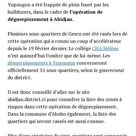
Yopougon a été frappée de plein fouet par les
bulldozers, dans le cadre de
l’opération de
déguerpissement à Abidjan.
Plusieurs sous-quartiers de Gesco ont été rasés lors de
cette opération qui a connu un coup d’accélérateur
depuis le 19 février dernier. Le collège
CHA Hélène
n’est aujourd’hui l’ombre que de lui-même. Les
déguerpissements à Yopougon
concerneront
officiellement 35 sous-quartiers, selon le gouverneur
du district.
Il est donc conseillé d’aller sur le site
abidjan.district.ci pour consulter la liste des zones à
risques dans cette opération de déguerpissement.
Dans la commune d’Abobo également, la liste des
quartiers qui seront cassés est aussi connue.
Plus d’une vingtaine de sous-quartiers sont concernés