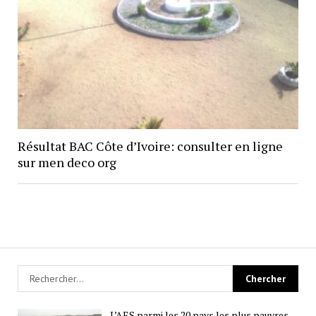
Résultat BAC Côte d’Ivoire: consulter en ligne
sur men deco org
L’AES parmi les 20 pays les plus pauvres