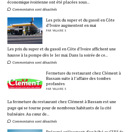
économique ivoirienne ont été placées sous...
Commentaires sont désactivés
Les prix du super et du gasoil en Côte
d’Ivoire augmentent en mai
PAR VALAIRE S
Les prix du super et du gasoil en Côte d’Ivoire affichent une
hausse à la pompe dès le 1er mai. Dans la soirée de ce...
Commentaires sont désactivés
Fermeture du restaurant chez Clément à
Bassam suite à l’affaire des tombes
profanées
PAR VALAIRE S
La fermeture du restaurant chez Clément à Bassam est une
page qui se tourne pour de nombreux habitants de la cité
balnéaire. Au cœur de...
Commentaires sont désactivés
Présumé enlèvement d’un bébé au CHU de