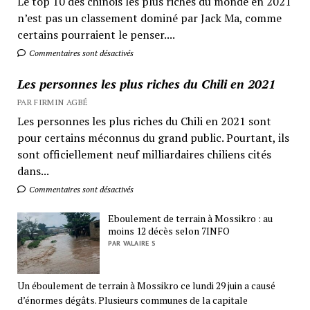
Le top 10 des chinois les plus riches du monde en 2021
n’est pas un classement dominé par Jack Ma, comme
certains pourraient le penser....
Commentaires sont désactivés
Les personnes les plus riches du Chili en 2021
PAR FIRMIN AGBÉ
Les personnes les plus riches du Chili en 2021 sont
pour certains méconnus du grand public. Pourtant, ils
sont officiellement neuf milliardaires chiliens cités
dans...
Commentaires sont désactivés
Eboulement de terrain à Mossikro : au
moins 12 décès selon 7INFO
PAR VALAIRE S
Un éboulement de terrain à Mossikro ce lundi 29 juin a causé
d’énormes dégâts. Plusieurs communes de la capitale