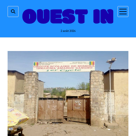
ouvrir
menu
2 août 2026