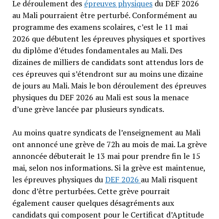
Le déroulement des
épreuves physiques
du DEF 2026
au Mali pourraient être perturbé. Conformément au
programme des examens scolaires, c’est le 11 mai
2026 que débutent les épreuves physiques et sportives
du diplôme d’études fondamentales au Mali. Des
dizaines de milliers de candidats sont attendus lors de
ces épreuves qui s’étendront sur au moins une dizaine
de jours au Mali. Mais le bon déroulement des épreuves
physiques du DEF 2026 au Mali est sous la menace
d’une grève lancée par plusieurs syndicats.
Au moins quatre syndicats de l’enseignement au Mali
ont annoncé une grève de 72h au mois de mai. La grève
annoncée débuterait le 13 mai pour prendre fin le 15
mai, selon nos informations. Si la grève est maintenue,
les épreuves physiques du
DEF 2026
au Mali risquent
donc d’être perturbées. Cette grève pourrait
également causer quelques désagréments aux
candidats qui composent pour le Certificat d’Aptitude