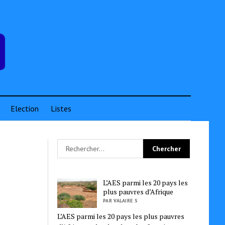
Election
Listes
L’AES parmi les 20 pays les
plus pauvres d’Afrique
PAR VALAIRE S
L’AES parmi les 20 pays les plus pauvres