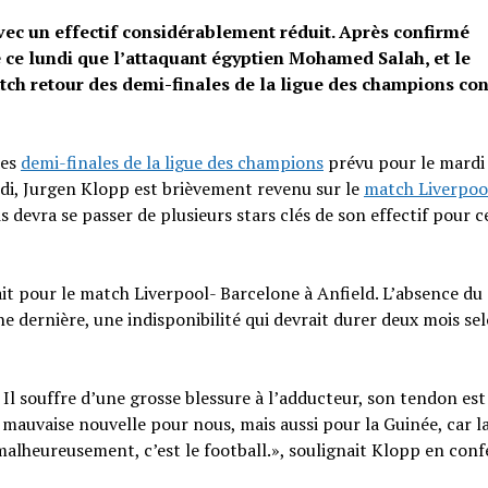
vec un effectif considérablement réduit. Après confirmé
 ce lundi que l’attaquant égyptien Mohamed Salah, et le
tch retour des demi-finales de la ligue des champions con
des
demi-finales de la ligue des champions
prévu pour le mardi 
di, Jurgen Klopp est brièvement revenu sur le
match Liverpoo
s devra se passer de plusieurs stars clés de son effectif pour c
ait pour le match Liverpool- Barcelone à Anfield. L’absence du
e dernière, une indisponibilité qui devrait durer deux mois se
 Il souffre d’une grosse blessure à l’adducteur, son tendon es
ne mauvaise nouvelle pour nous, mais aussi pour la Guinée, car 
malheureusement, c’est le football.», soulignait Klopp en con