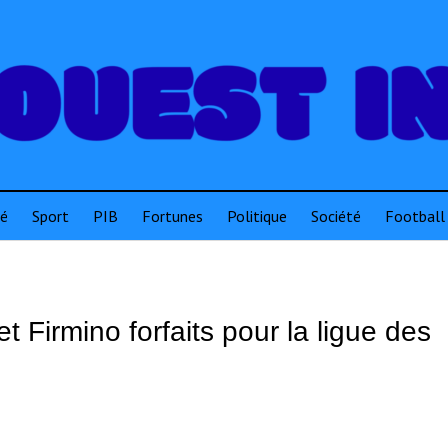
té
Sport
PIB
Fortunes
Politique
Société
Football
t Firmino forfaits pour la ligue des