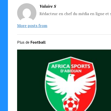
Valaire S
Rédacteur en chef du média en ligne et s
More posts from
Plus de
Football