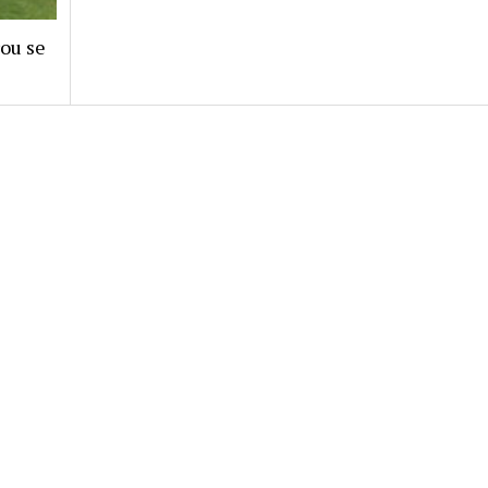
rou se