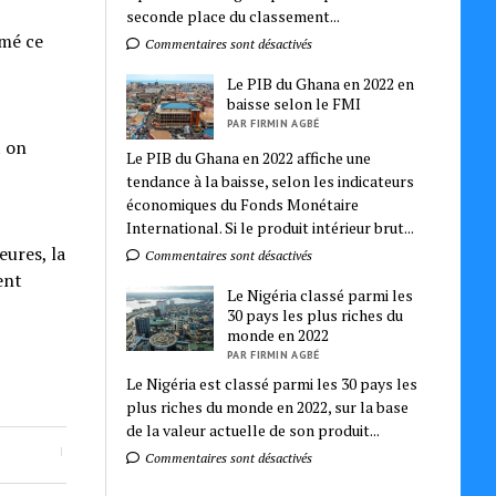
seconde place du classement...
rmé ce
Commentaires sont désactivés
Le PIB du Ghana en 2022 en
baisse selon le FMI
PAR FIRMIN AGBÉ
t on
Le PIB du Ghana en 2022 affiche une
tendance à la baisse, selon les indicateurs
économiques du Fonds Monétaire
International. Si le produit intérieur brut...
eures, la
Commentaires sont désactivés
ent
Le Nigéria classé parmi les
30 pays les plus riches du
monde en 2022
PAR FIRMIN AGBÉ
Le Nigéria est classé parmi les 30 pays les
plus riches du monde en 2022, sur la base
de la valeur actuelle de son produit...
Commentaires sont désactivés