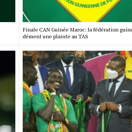
a
Finale CAN Guinée Maroc: la fédération gui
dément une plainte au TAS