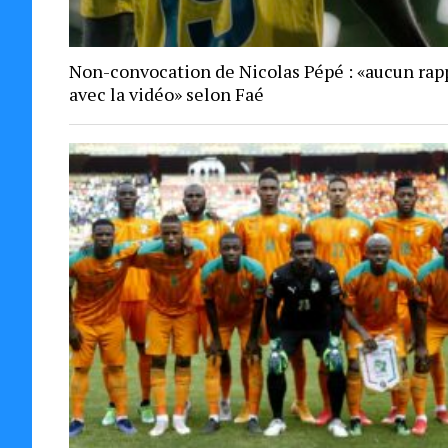
Non-convocation de Nicolas Pépé : «aucun rap
avec la vidéo» selon Faé