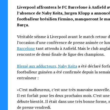
Liverpool affrontera le FC Barcelone à Anfield a
l’absence de Naby Keita, Jurgen Klopp a annoncé
footballeur brésilien Firmino, manqueront le ma
Barça.
Véritable séisme à Liverpool avant le match retour 
l’occasion d’une conférence de presse animée ce lun
Barcelone
tant attendu à Anfield. Mais le club anglai
rencontre de demi-finale de ligue des champions.
Blessé aux adducteurs, Naby Keita
a été déclaré forf
footballeur guinéen a été confirmée depuis la semain
entraîneur :
«C’est malheureux, c’est une très mauvaise nouvelle.
Il est forfait pour les deux prochains mois. C’est u
débute bientôt. Il était dans une très bonne forme, 
de presse vendredi.