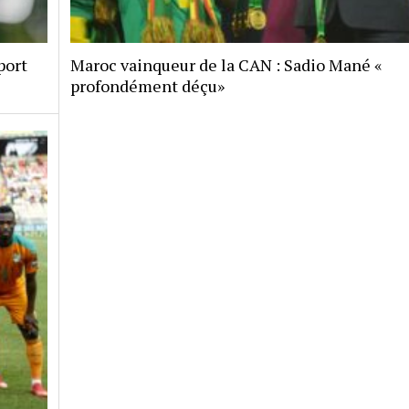
port
Maroc vainqueur de la CAN : Sadio Mané «
profondément déçu»