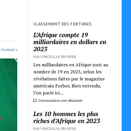
CLASSEMENT DES FORTUNES
L’Afrique compte 19
milliardaires en dollars en
2023
s Football »
PAR VINCESLAS PROSPER
Les milliardaires en Afrique sont au
nombre de 19 en 2023, selon les
révélations faites par le magazine
américain Forbes. Bien entendu,
l’on parle ici...
Commentaires sont désactivés
Les 10 hommes les plus
riches d’Afrique en 2023
PAR VINCESLAS PROSPER