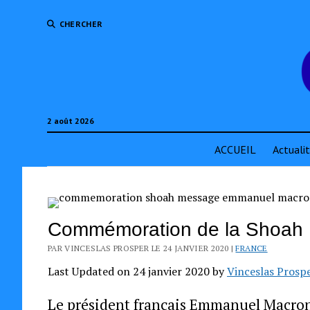
CHERCHER
2 août 2026
ACCUEIL
Actuali
Commémoration de la Shoah 
PAR VINCESLAS PROSPER LE 24 JANVIER 2020 |
FRANCE
Last Updated on 24 janvier 2020 by
Vinceslas Prosp
Le président français Emmanuel Macron