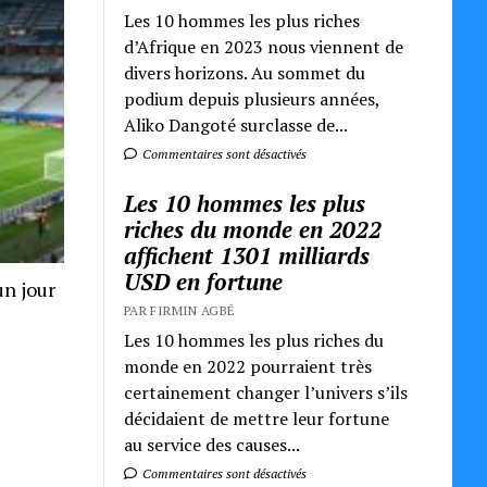
Les 10 hommes les plus riches
d’Afrique en 2023 nous viennent de
divers horizons. Au sommet du
podium depuis plusieurs années,
Aliko Dangoté surclasse de...
Commentaires sont désactivés
Les 10 hommes les plus
riches du monde en 2022
affichent 1301 milliards
USD en fortune
un jour
PAR FIRMIN AGBÉ
Les 10 hommes les plus riches du
monde en 2022 pourraient très
certainement changer l’univers s’ils
décidaient de mettre leur fortune
au service des causes...
Commentaires sont désactivés