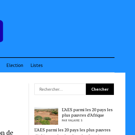
Election
Listes
L’AES parmi les 20 pays les
plus pauvres d’Afrique
PAR VALAIRE S
L’AES parmi les 20 pays les plus pauvres
on de