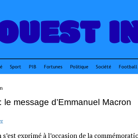
té
Sport
PIB
Fortunes
Politique
Société
Football
: le message d’Emmanuel Macron
er
 s’est exprimé à l’occasion de la commémorati