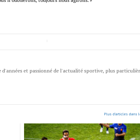
nous n’oublierons, toujours nous agirons. »
 d'années et passionné de l'actualité sportive, plus particuli
Plus d’articles dans 