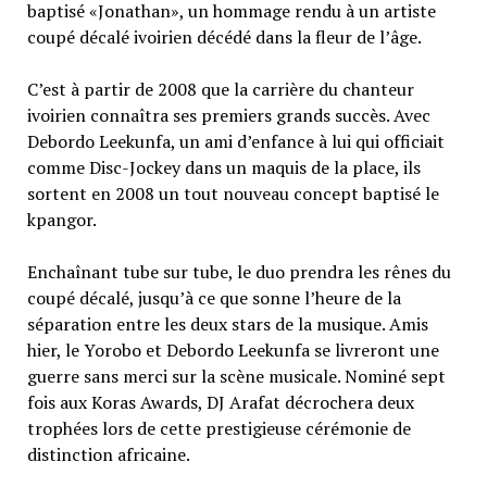
baptisé «Jonathan», un hommage rendu à un artiste
coupé décalé ivoirien décédé dans la fleur de l’âge.
C’est à partir de 2008 que la carrière du chanteur
ivoirien connaîtra ses premiers grands succès. Avec
Debordo Leekunfa, un ami d’enfance à lui qui officiait
comme Disc-Jockey dans un maquis de la place, ils
sortent en 2008 un tout nouveau concept baptisé le
kpangor.
Enchaînant tube sur tube, le duo prendra les rênes du
coupé décalé, jusqu’à ce que sonne l’heure de la
séparation entre les deux stars de la musique. Amis
hier, le Yorobo et Debordo Leekunfa se livreront une
guerre sans merci sur la scène musicale. Nominé sept
fois aux Koras Awards, DJ Arafat décrochera deux
trophées lors de cette prestigieuse cérémonie de
distinction africaine.