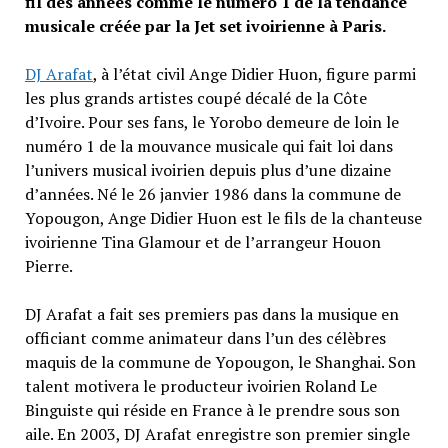
fil des années comme le numéro 1 de la tendance
musicale créée par la Jet set ivoirienne à Paris.
DJ Arafat
, à l’état civil Ange Didier Huon, figure parmi
les plus grands artistes coupé décalé de la Côte
d’Ivoire. Pour ses fans, le Yorobo demeure de loin le
numéro 1 de la mouvance musicale qui fait loi dans
l’univers musical ivoirien depuis plus d’une dizaine
d’années. Né le 26 janvier 1986 dans la commune de
Yopougon, Ange Didier Huon est le fils de la chanteuse
ivoirienne Tina Glamour et de l’arrangeur Houon
Pierre.
DJ Arafat a fait ses premiers pas dans la musique en
officiant comme animateur dans l’un des célèbres
maquis de la commune de Yopougon, le Shanghai. Son
talent motivera le producteur ivoirien Roland Le
Binguiste qui réside en France à le prendre sous son
aile. En 2003, DJ Arafat enregistre son premier single