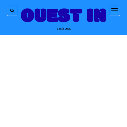
ouvrir
menu
2 août 2026