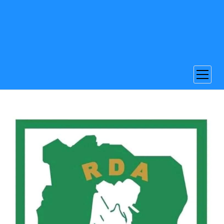
ouvrir
menu