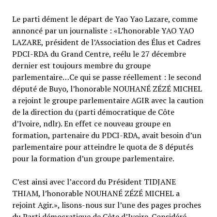
Le parti dément le départ de Yao Yao Lazare, comme
annoncé par un journaliste : «L’honorable YAO YAO
LAZARE, président de l’Association des Élus et Cadres
PDCI-RDA du Grand Centre, reélu le 27 décembre
dernier est toujours membre du groupe
parlementaire…Ce qui se passe réellement : le second
député de Buyo, l’honorable NOUHANÉ ZÉZÉ MICHEL
a rejoint le groupe parlementaire AGIR avec la caution
de la direction du (parti démocratique de Côte
d’Ivoire, ndlr). En effet ce nouveau groupe en
formation, partenaire du PDCI-RDA, avait besoin d’un
parlementaire pour atteindre le quota de 8 députés
pour la formation d’un groupe parlementaire.
C’est ainsi avec l’accord du Président TIDJANE
THIAM, l’honorable NOUHANÉ ZÉZÉ MICHEL a
rejoint Agir.», lisons-nous sur l’une des pages proches
du Parti démocratique de Côte d’Ivoire. Considéré